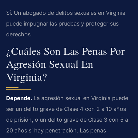
Sí. Un abogado de delitos sexuales en Virginia
puede impugnar las pruebas y proteger sus
derechos.
¿Cuáles Son Las Penas Por
Agresión Sexual En
Virginia?
Depende.
La agresión sexual en Virginia puede
ser un delito grave de Clase 4 con 2 a 10 años
de prisión, o un delito grave de Clase 3 con 5 a
20 años si hay penetración. Las penas