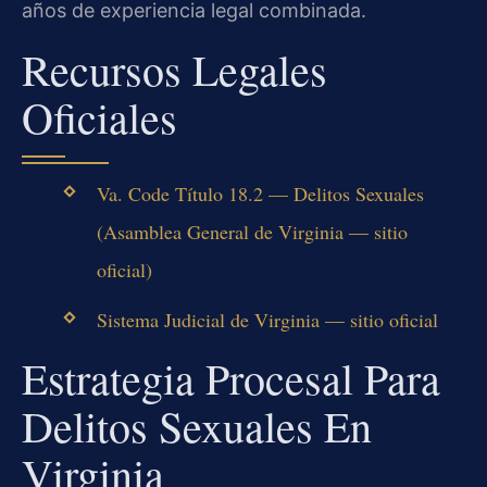
años de experiencia legal combinada.
Recursos Legales
Oficiales
Va. Code Título 18.2 — Delitos Sexuales
(Asamblea General de Virginia — sitio
oficial)
Sistema Judicial de Virginia — sitio oficial
Estrategia Procesal Para
Delitos Sexuales En
Virginia