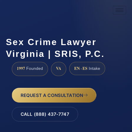
Sex Crime Lawyer
Virginia | SRIS, P.C.
1997
VA
EN · ES
Founded
Intake
REQUEST A CONSULTATION
CALL (888) 437-7747