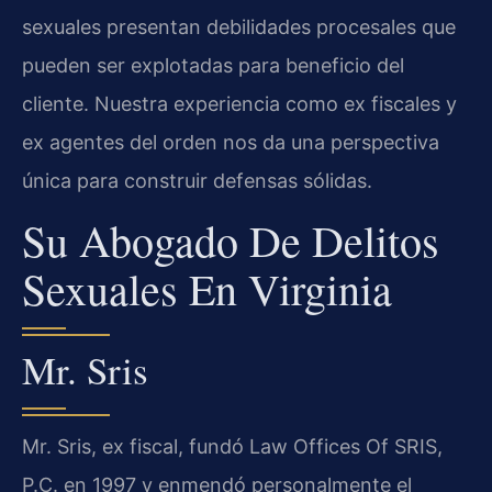
sexuales presentan debilidades procesales que
pueden ser explotadas para beneficio del
cliente. Nuestra experiencia como ex fiscales y
ex agentes del orden nos da una perspectiva
única para construir defensas sólidas.
Su Abogado De Delitos
Sexuales En Virginia
Mr. Sris
Mr. Sris, ex fiscal, fundó Law Offices Of SRIS,
P.C. en 1997 y enmendó personalmente el