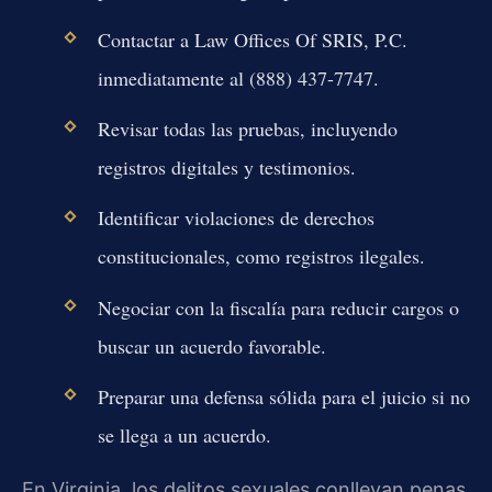
Contactar a Law Offices Of SRIS, P.C.
inmediatamente al (888) 437-7747.
Revisar todas las pruebas, incluyendo
registros digitales y testimonios.
Identificar violaciones de derechos
constitucionales, como registros ilegales.
Negociar con la fiscalía para reducir cargos o
buscar un acuerdo favorable.
Preparar una defensa sólida para el juicio si no
se llega a un acuerdo.
En Virginia, los delitos sexuales conllevan penas