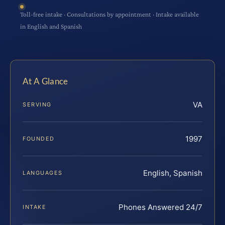
Toll-free intake · Consultations by appointment · Intake available
in English and Spanish
At A Glance
VA
SERVING
1997
FOUNDED
English, Spanish
LANGUAGES
Phones Answered 24/7
INTAKE