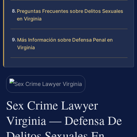
Preguntas Frecuentes sobre Delitos Sexuales
en Virginia
Más Información sobre Defensa Penal en
Virginia
Sex Crime Lawyer
Virginia — Defensa De
Delitos Sexuales En