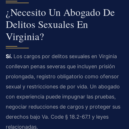
¿Necesito Un Abogado De
Delitos Sexuales En
Virginia?
Sí.
Los cargos por delitos sexuales en Virginia
conllevan penas severas que incluyen prisión
prolongada, registro obligatorio como ofensor
sexual y restricciones de por vida. Un abogado
con experiencia puede impugnar las pruebas,
negociar reducciones de cargos y proteger sus
derechos bajo Va. Code § 18.2-67.1 y leyes
relacionadas.