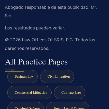
Abogado responsable de esta publicidad: Mr.
Sris.
Los resultados pueden variar.
© 2026 Law Offices Of SRIS, P.C. Todos los
derechos reservados.
All Practice Pages
Business Law
Civil Litigation
Commercial Litigation
Contract Law
Criminal Defense
Family Law & Divorce