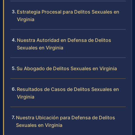
Estrategia Procesal para Delitos Sexuales en
Virginia
Nuestra Autoridad en Defensa de Delitos
Sexuales en Virginia
Su Abogado de Delitos Sexuales en Virginia
Resultados de Casos de Delitos Sexuales en
Virginia
Nuestra Ubicación para Defensa de Delitos
Sexuales en Virginia