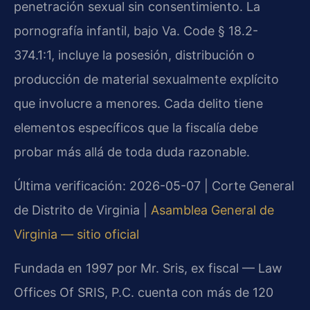
penetración sexual sin consentimiento. La
pornografía infantil, bajo Va. Code § 18.2-
374.1:1, incluye la posesión, distribución o
producción de material sexualmente explícito
que involucre a menores. Cada delito tiene
elementos específicos que la fiscalía debe
probar más allá de toda duda razonable.
Última verificación: 2026-05-07 | Corte General
de Distrito de Virginia |
Asamblea General de
Virginia — sitio oficial
Fundada en 1997 por Mr. Sris, ex fiscal — Law
Offices Of SRIS, P.C. cuenta con más de 120