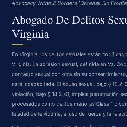
Advocacy Without Borders (Defensa Sin Fronte
Abogado De Delitos Sexu
Virginia
En Virginia, los delitos sexuales están codificad
Virginia. La agresión sexual, definida en Va. Co
contacto sexual con otra sin su consentimiento
está incapacitada. El abuso sexual, bajo § 18.2-
violación, bajo § 18.2-61, implica penetración s
procesados como delitos menores Clase 1 o co
la edad de la víctima, el uso de fuerza y la relaci