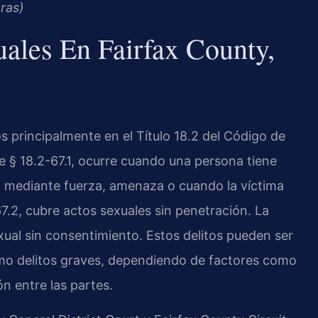
ras)
ales En Fairfax County,
os principalmente en el Título 18.2 del Código de
de § 18.2-67.1, ocurre cuando una persona tiene
, mediante fuerza, amenaza o cuando la víctima
67.2, cubre actos sexuales sin penetración. La
exual sin consentimiento. Estos delitos pueden ser
mo delitos graves, dependiendo de factores como
ón entre las partes.