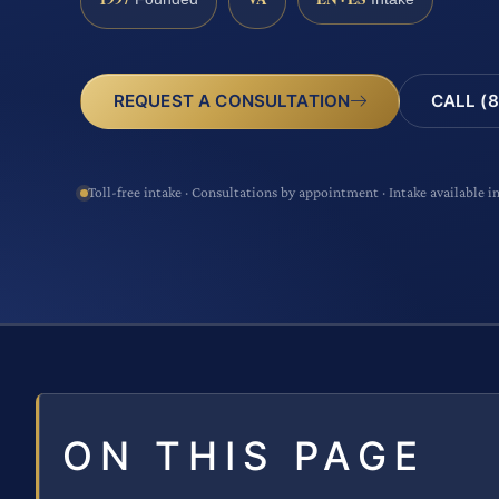
CALL (8
REQUEST A CONSULTATION
Toll-free intake · Consultations by appointment · Intake available i
ON THIS PAGE