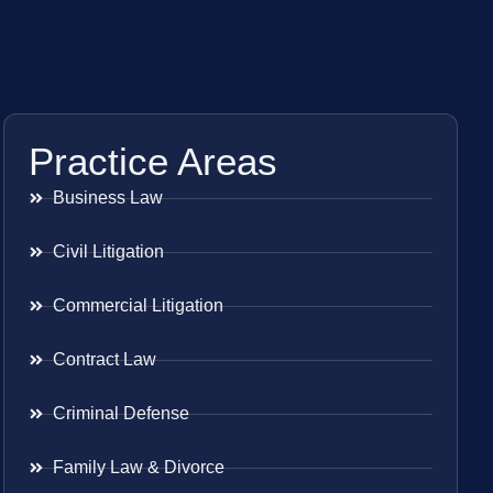
Practice Areas
Business Law
Civil Litigation
Commercial Litigation
Contract Law
Criminal Defense
Family Law & Divorce