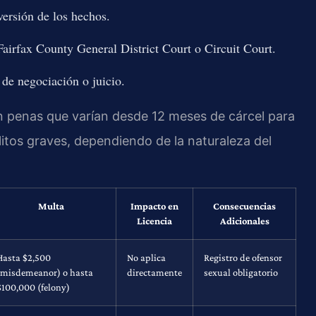
versión de los hechos.
Fairfax County General District Court o Circuit Court.
de negociación o juicio.
an penas que varían desde 12 meses de cárcel para
itos graves, dependiendo de la naturaleza del
Multa
Impacto en
Consecuencias
Licencia
Adicionales
Hasta $2,500
No aplica
Registro de ofensor
(misdemeanor) o hasta
directamente
sexual obligatorio
$100,000 (felony)