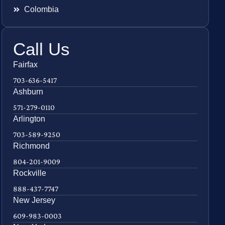
Colombia
Call Us
Fairfax
703-636-5417
Ashburn
571-279-0110
Arlington
703-589-9250
Richmond
804-201-9009
Rockville
888-437-7747
New Jersey
609-983-0003