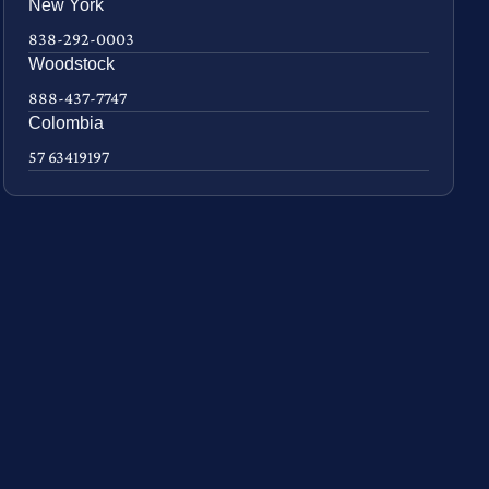
New York
838-292-0003
Woodstock
888-437-7747
Colombia
57 63419197