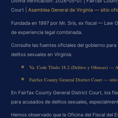
Última verificación: 2026-05-07 | Fairfax County
Court |
Asamblea General de Virginia — sitio ofic
Fundada en 1997 por Mr. Sris, ex fiscal — Law 
de experiencia legal combinada.
Consulte las fuentes oficiales del gobierno para
delitos sexuales en Virginia:
Va. Code Título 18.2 (Delitos y Ofensas) — A
Fairfax County General District Court — sitio o
En Fairfax County General District Court, los fi
para acusados de delitos sexuales, especialme
Hemos observado que la Oficina del Fiscal del E