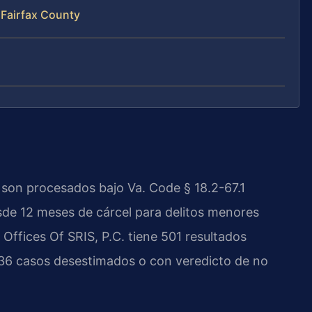
 Fairfax County
, son procesados bajo Va. Code § 18.2-67.1
sde 12 meses de cárcel para delitos menores
Offices Of SRIS, P.C. tiene 501 resultados
36 casos desestimados o con veredicto de no