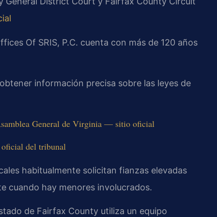
 General District Court y Fairfax County Circuit
ial
Offices Of SRIS, P.C. cuenta con más de 120 años
 obtener información precisa sobre las leyes de
samblea General de Virginia — sitio oficial
ficial del tribunal
scales habitualmente solicitan fianzas elevadas
nte cuando hay menores involucrados.
stado de Fairfax County utiliza un equipo