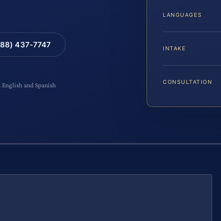
LANGUAGES
88) 437-7747
INTAKE
CONSULTATION
n English and Spanish