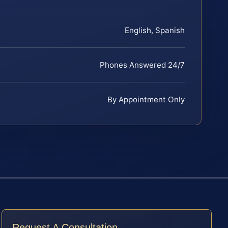
English, Spanish
Phones Answered 24/7
By Appointment Only
Request A Consultation