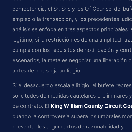
competencia, el Sr. Sris y los Of Counsel del buf
empleo o la transacción, y los precedentes judici
análisis se enfoca en tres aspectos principales:
legítimo, si la restricción es de una amplitud raz
cumple con los requisitos de notificación y cont
escenarios, la meta es negociar una liberación 
antes de que surja un litigio.
Si el desacuerdo escala a litigio, el bufete repre
solicitudes de medidas cautelares preliminares
de contrato. El
King William County Circuit Co
cuando la controversia supera los umbrales mone
presentar los argumentos de razonabilidad y pro