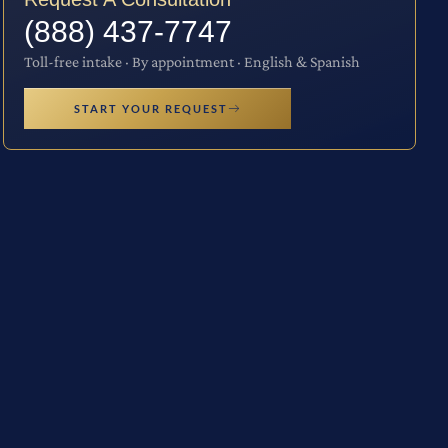
(888) 437-7747
Toll-free intake · By appointment · English & Spanish
START YOUR REQUEST