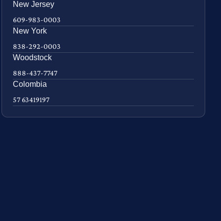
New Jersey
609-983-0003
New York
838-292-0003
Woodstock
888-437-7747
Colombia
57 63419197