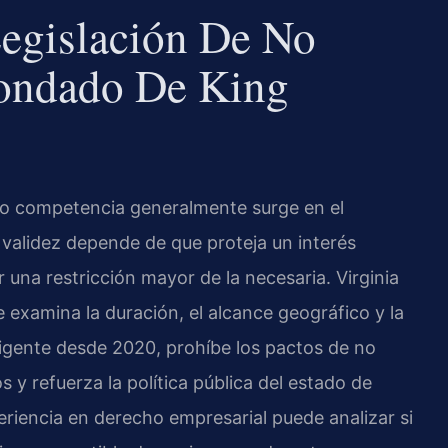
Legislación De No
ondado De King
no competencia generalmente surge en el
 validez depende de que proteja un interés
una restricción mayor de la necesaria. Virginia
 examina la duración, el alcance geográfico y la
vigente desde 2020, prohíbe los pactos de no
y refuerza la política pública del estado de
eriencia en derecho empresarial puede analizar si