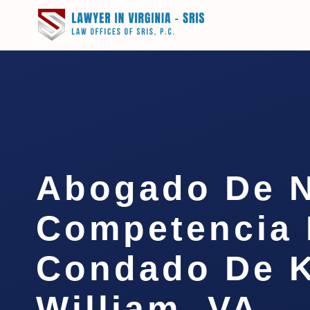
Abogado De 
Competencia 
Condado De 
William, VA