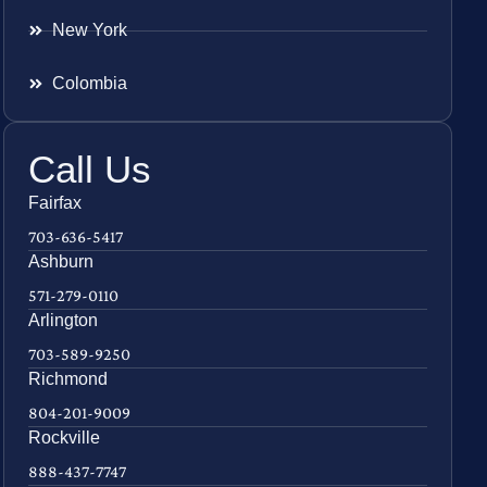
New York
Colombia
Call Us
Fairfax
703-636-5417
Ashburn
571-279-0110
Arlington
703-589-9250
Richmond
804-201-9009
Rockville
888-437-7747