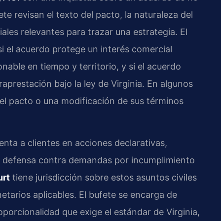
ete revisan el texto del pacto, la naturaleza del
ales relevantes para trazar una estrategia. El
 si el acuerdo protege un interés comercial
onable en tiempo y territorio, y si el acuerdo
raprestación bajo la ley de Virginia. En algunos
del pacto o una modificación de sus términos
senta a clientes en acciones declarativas,
 y defensa contra demandas por incumplimiento
urt
tiene jurisdicción sobre estos asuntos civiles
tarios aplicables. El bufete se encarga de
porcionalidad que exige el estándar de Virginia,