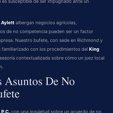
si es susceptible de ser impugnado ante un
 Aylett
albergan negocios agrícolas,
dos de no competencia pueden ser un factor
 empresa. Nuestro bufete, con sede en Richmond y
á familiarizado con los procedimientos del
King
sesoría contextualizada sobre cómo un juez local
n.
 Asuntos De No
fete
 P.C.
con una inquietud sobre un acuerdo de no