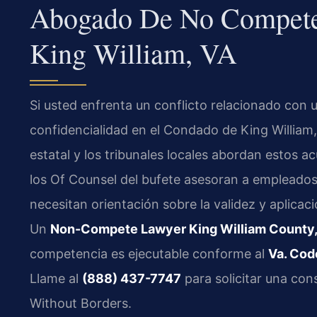
Abogado De No Compete
King William, VA
Si usted enfrenta un conflicto relacionado con 
confidencialidad en el Condado de King William,
estatal y los tribunales locales abordan estos a
los Of Counsel del bufete asesoran a empleados
necesitan orientación sobre la validez y aplicaci
Un
Non-Compete Lawyer King William County,
competencia es ejecutable conforme al
Va. Cod
Llame al
(888) 437-7747
para solicitar una con
Without Borders.