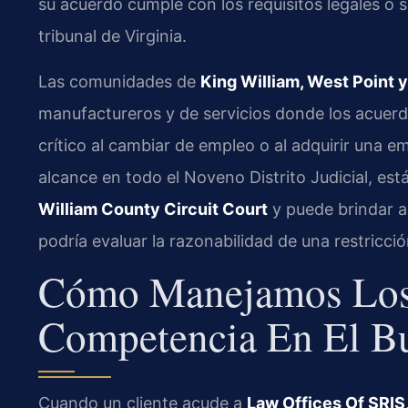
su acuerdo cumple con los requisitos legales o 
tribunal de Virginia.
Las comunidades de
King William, West Point y
manufactureros y de servicios donde los acuer
crítico al cambiar de empleo o al adquirir una
alcance en todo el Noveno Distrito Judicial, est
William County Circuit Court
y puede brindar a
podría evaluar la razonabilidad de una restricció
Cómo Manejamos Los
Competencia En El Bu
Cuando un cliente acude a
Law Offices Of SRIS,