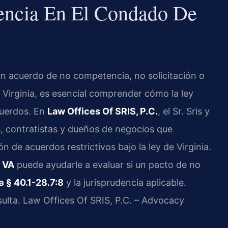
ncia En El Condado De
un acuerdo de no competencia, no solicitación o
 Virginia, es esencial comprender cómo la ley
cuerdos. En
Law Offices Of SRIS, P.C.
, el Sr. Sris y
, contratistas y dueños de negocios que
ón de acuerdos restrictivos bajo la ley de Virginia.
 VA
puede ayudarle a evaluar si un pacto de no
e § 40.1-28.7:8
y la jurisprudencia aplicable.
sulta. Law Offices Of SRIS, P.C. – Advocacy