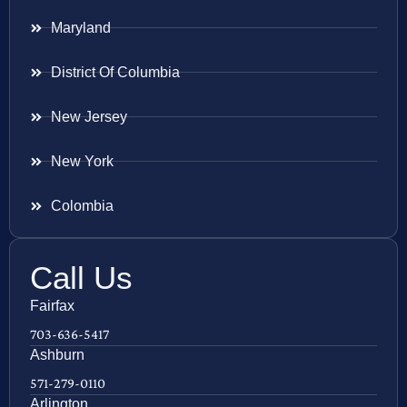
Maryland
District Of Columbia
New Jersey
New York
Colombia
Call Us
Fairfax
703-636-5417
Ashburn
571-279-0110
Arlington