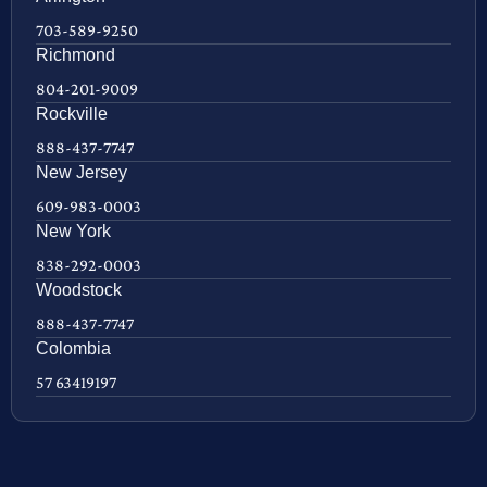
703-589-9250
Richmond
804-201-9009
Rockville
888-437-7747
New Jersey
609-983-0003
New York
838-292-0003
Woodstock
888-437-7747
Colombia
57 63419197