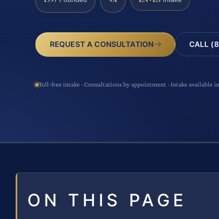
CALL (8
REQUEST A CONSULTATION
Toll-free intake · Consultations by appointment · Intake available i
ON THIS PAGE