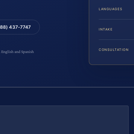
LANGUAGES
88) 437-7747
INTAKE
CONSULTATION
n English and Spanish