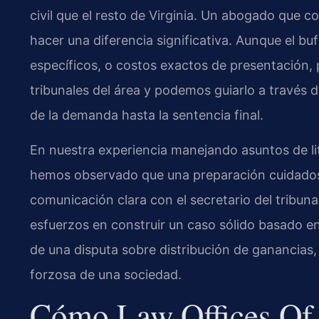
civil que el resto de Virginia. Un abogado que c
hacer una diferencia significativa. Aunque el buf
específicos, o costos exactos de presentación,
tribunales del área y podemos guiarlo a través 
de la demanda hasta la sentencia final.
En nuestra experiencia manejando asuntos de litig
hemos observado que una preparación cuidadosa
comunicación clara con el secretario del tribun
esfuerzos en construir un caso sólido basado en 
de una disputa sobre distribución de ganancias, 
forzosa de una sociedad.
Cómo Law Offices Of 