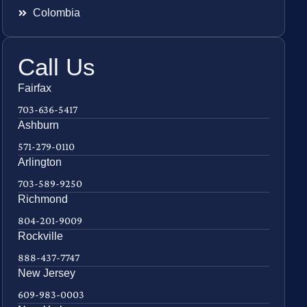
Colombia
Call Us
Fairfax
703-636-5417
Ashburn
571-279-0110
Arlington
703-589-9250
Richmond
804-201-9009
Rockville
888-437-7747
New Jersey
609-983-0003