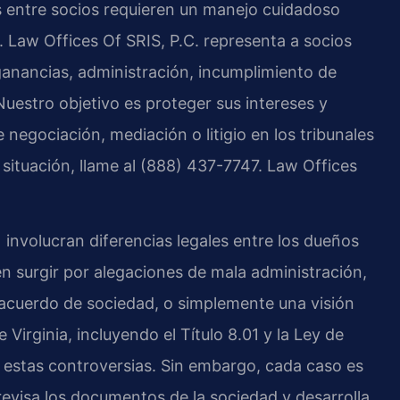
as entre socios requieren un manejo cuidadoso
a. Law Offices Of SRIS, P.C. representa a socios
anancias, administración, incumplimiento de
Nuestro objetivo es proteger sus intereses y
 negociación, mediación o litigio en los tribunales
u situación, llame al (888) 437-7747. Law Offices
 involucran diferencias legales entre los dueños
en surgir por alegaciones de mala administración,
l acuerdo de sociedad, o simplemente una visión
 Virginia, incluyendo el Título 8.01 y la Ley de
 estas controversias. Sin embargo, cada caso es
 revisa los documentos de la sociedad y desarrolla