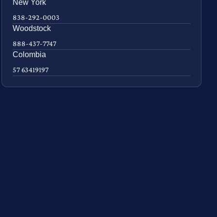
New York
838-292-0003
Woodstock
888-437-7747
Colombia
57 63419197