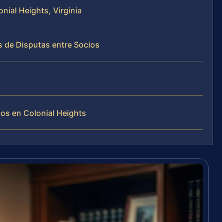
nial Heights, Virginia
s de Disputas entre Socios
os en Colonial Heights