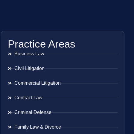
Practice Areas
Business Law
Civil Litigation
Commercial Litigation
Contract Law
Criminal Defense
Family Law & Divorce