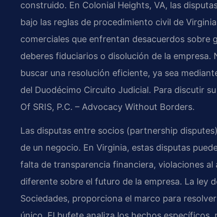
construido. En Colonial Heights, VA, las disput
bajo las reglas de procedimiento civil de Virgini
comerciales que enfrentan desacuerdos sobre g
deberes fiduciarios o disolución de la empresa. 
buscar una resolución eficiente, ya sea mediante
del Duodécimo Circuito Judicial. Para discutir s
Of SRIS, P.C. – Advocacy Without Borders.
Las disputas entre socios (partnership disputes)
de un negocio. En Virginia, estas disputas pued
falta de transparencia financiera, violaciones a
diferente sobre el futuro de la empresa. La ley de
Sociedades, proporciona el marco para resolver
único. El bufete analiza los hechos específicos,