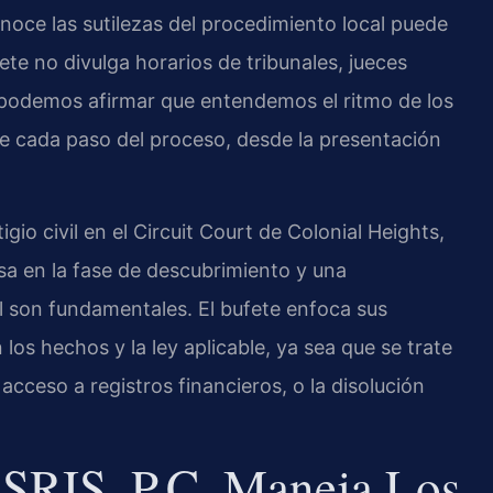
onoce las sutilezas del procedimiento local puede
ete no divulga horarios de tribunales, jueces
 podemos afirmar que entendemos el ritmo de los
de cada paso del proceso, desde la presentación
io civil en el Circuit Court de Colonial Heights,
 en la fase de descubrimiento y una
al son fundamentales. El bufete enfoca sus
los hechos y la ley aplicable, ya sea que se trate
acceso a registros financieros, o la disolución
SRIS, P.C. Maneja Los