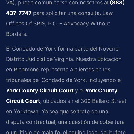
VA), puede comunicarse con nosotros al
(888)
437-7747
para solicitar una consulta. Law
Offices Of SRIS, P.C. – Advocacy Without
Borders.
El Condado de York forma parte del Noveno
Distrito Judicial de Virginia. Nuestra ubicación
en Richmond representa a clientes en los
tribunales del Condado de York, incluyendo el
York County Circuit Court
y el
York County
Circuit Court
, ubicados en el 300 Ballard Street
en Yorktown. Ya sea que se trate de una
disputa contractual, una cuestión de cobertura
o un litigio de mala fe, el equipo legal del bufete