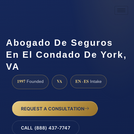
Abogado De Seguros
En El Condado De York,
VA
1997
VA
EN · ES
Founded
Intake
REQUEST A CONSULTATION
CALL (888) 437-7747