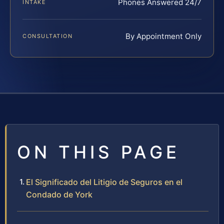
Phones Answered 24/7
INTAKE
By Appointment Only
CONSULTATION
ON THIS PAGE
El Significado del Litigio de Seguros en el
Condado de York