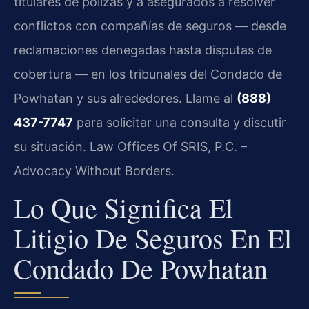
titulares de pólizas y a asegurados a resolver
conflictos con compañías de seguros — desde
reclamaciones denegadas hasta disputas de
cobertura — en los tribunales del Condado de
Powhatan y sus alrededores. Llame al
(888)
437-7747
para solicitar una consulta y discutir
su situación. Law Offices Of SRIS, P.C. –
Advocacy Without Borders.
Lo Que Significa El
Litigio De Seguros En El
Condado De Powhatan