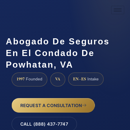
Abogado De Seguros
En El Condado De
Powhatan, VA
1997
VA
EN · ES
Founded
Intake
REQUEST A CONSULTATION
CALL (888) 437-7747