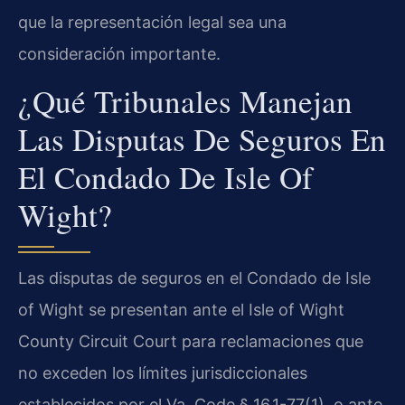
que la representación legal sea una
consideración importante.
¿Qué Tribunales Manejan
Las Disputas De Seguros En
El Condado De Isle Of
Wight?
Las disputas de seguros en el Condado de Isle
of Wight se presentan ante el Isle of Wight
County Circuit Court para reclamaciones que
no exceden los límites jurisdiccionales
establecidos por el Va. Code § 16.1-77(1), o ante