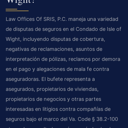
Law Offices Of SRIS, P.C. maneja una variedad
de disputas de seguros en el Condado de Isle of
Wight, incluyendo disputas de cobertura,
negativas de reclamaciones, asuntos de
interpretación de pólizas, reclamos por demora
en el pago y alegaciones de mala fe contra
aseguradoras. El bufete representa a
asegurados, propietarios de viviendas,
propietarios de negocios y otras partes
interesadas en litigios contra compañías de
seguros bajo el marco del Va. Code § 38.2-100