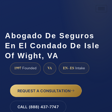
Abogado De Seguros
En El Condado De Isle
Of Wight, VA
1997
VA
EN · ES
Founded
Intake
REQUEST A CONSULTATION
CALL (888) 437-7747