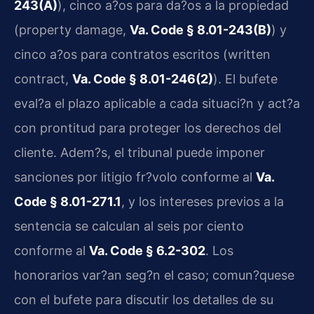
243(A)
), cinco a?os para da?os a la propiedad
(property damage,
Va. Code § 8.01-243(B)
) y
cinco a?os para contratos escritos (written
contract,
Va. Code § 8.01-246(2)
). El bufete
eval?a el plazo aplicable a cada situaci?n y act?a
con prontitud para proteger los derechos del
cliente. Adem?s, el tribunal puede imponer
sanciones por litigio fr?volo conforme al
Va.
Code § 8.01-271.1
, y los intereses previos a la
sentencia se calculan al seis por ciento
conforme al
Va. Code § 6.2-302
. Los
honorarios var?an seg?n el caso; comun?quese
con el bufete para discutir los detalles de su