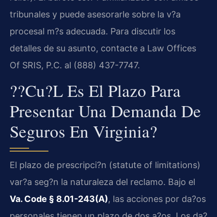
tribunales y puede asesorarle sobre la v?a
procesal m?s adecuada. Para discutir los
detalles de su asunto, contacte a Law Offices
Of SRIS, P.C. al (888) 437-7747.
??Cu?l Es El Plazo Para
Presentar Una Demanda De
Seguros En Virginia?
El plazo de prescripci?n (statute of limitations)
var?a seg?n la naturaleza del reclamo. Bajo el
Va. Code § 8.01-243(A)
, las acciones por da?os
personales tienen un plazo de dos a?os. Los da?