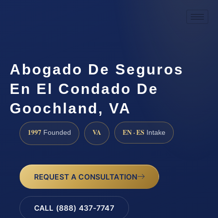
Abogado De Seguros
En El Condado De
Goochland, VA
1997
VA
EN · ES
Founded
Intake
REQUEST A CONSULTATION
CALL (888) 437-7747