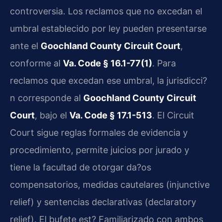
controversia. Los reclamos que no excedan el
umbral establecido por ley pueden presentarse
ante el
Goochland County Circuit Court
,
conforme al
Va. Code § 16.1-77(1)
. Para
reclamos que excedan ese umbral, la jurisdicci?
n corresponde al
Goochland County Circuit
Court
, bajo el
Va. Code § 17.1-513
. El Circuit
Court sigue reglas formales de evidencia y
procedimiento, permite juicios por jurado y
tiene la facultad de otorgar da?os
compensatorios, medidas cautelares (injunctive
relief) y sentencias declarativas (declaratory
relief). El bufete est? Familiarizado con ambos