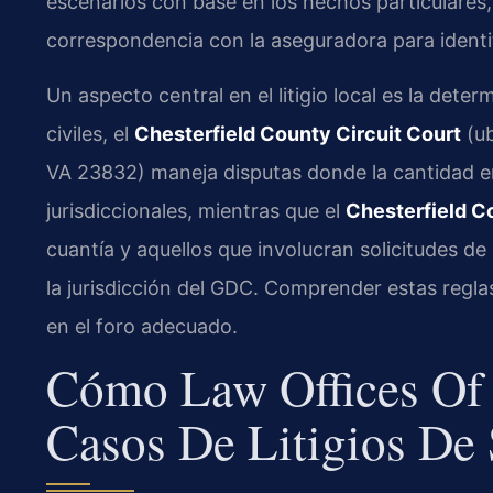
escenarios con base en los hechos particulares, 
correspondencia con la aseguradora para identi
Un aspecto central en el litigio local es la det
civiles, el
Chesterfield County Circuit Court
(ub
VA 23832) maneja disputas donde la cantidad e
jurisdiccionales, mientras que el
Chesterfield C
cuantía y aquellos que involucran solicitudes de
la jurisdicción del GDC. Comprender estas regla
en el foro adecuado.
Cómo Law Offices Of 
Casos De Litigios De