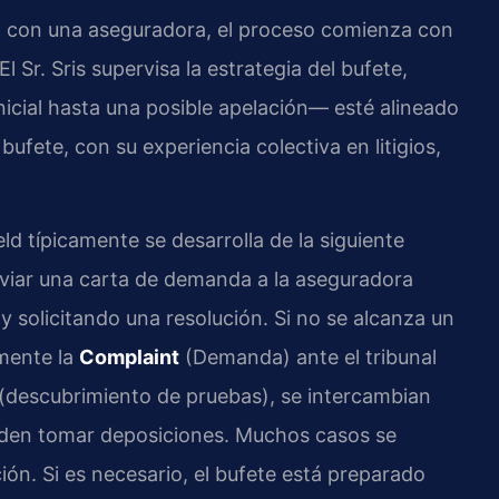
a con una aseguradora, el proceso comienza con
l Sr. Sris supervisa la estrategia del bufete,
icial hasta una posible apelación— esté alineado
bufete, con su experiencia colectiva en litigios,
ld típicamente se desarrolla de la siguiente
nviar una carta de demanda a la aseguradora
y solicitando una resolución. Si no se alcanza un
mente la
Complaint
(Demanda) ante el tribunal
(descubrimiento de pruebas), se intercambian
eden tomar deposiciones. Muchos casos se
ión. Si es necesario, el bufete está preparado