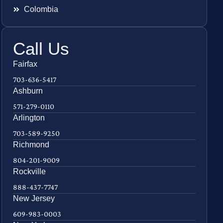
Colombia
Call Us
Fairfax
703-636-5417
Ashburn
571-279-0110
Arlington
703-589-9250
Richmond
804-201-9009
Rockville
888-437-7747
New Jersey
609-983-0003