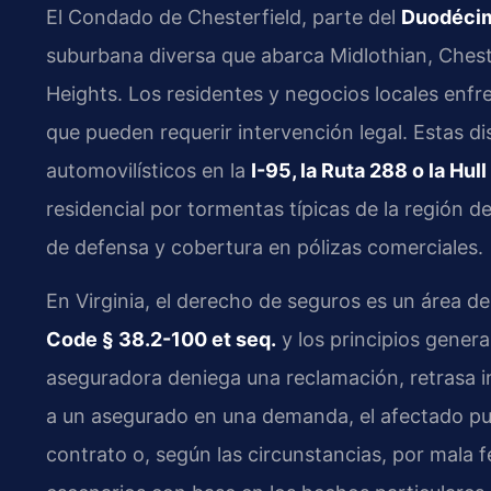
El Condado de Chesterfield, parte del
Duodécimo
suburbana diversa que abarca Midlothian, Chester
Heights. Los residentes y negocios locales enf
que pueden requerir intervención legal. Estas 
automovilísticos en la
I-95, la Ruta 288 o la Hul
residencial por tormentas típicas de la región de
de defensa y cobertura en pólizas comerciales.
En Virginia, el derecho de seguros es un área de
Code § 38.2-100 et seq.
y los principios gener
aseguradora deniega una reclamación, retrasa in
a un asegurado en una demanda, el afectado pu
contrato o, según las circunstancias, por mala 