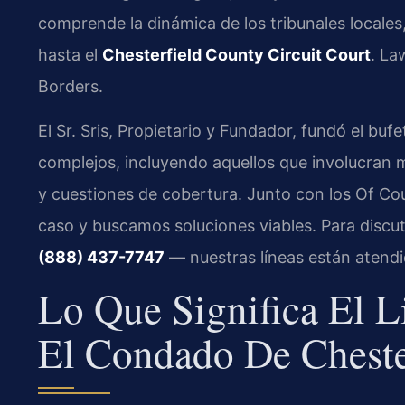
comprende la dinámica de los tribunales locales
hasta el
Chesterfield County Circuit Court
. La
Borders.
El Sr. Sris, Propietario y Fundador, fundó el bufe
complejos, incluyendo aquellos que involucran m
y cuestiones de cobertura. Junto con los Of Cou
caso y buscamos soluciones viables. Para discut
(888) 437-7747
— nuestras líneas están atendid
Lo Que Significa El L
El Condado De Chester