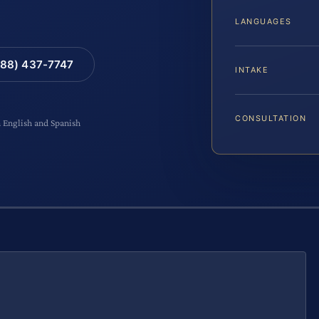
LANGUAGES
88) 437-7747
INTAKE
CONSULTATION
n English and Spanish