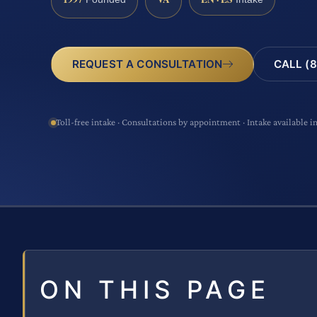
CALL (8
REQUEST A CONSULTATION
Toll-free intake · Consultations by appointment · Intake available i
ON THIS PAGE