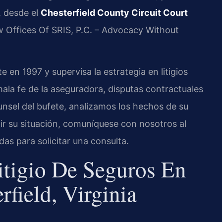
, desde el
Chesterfield County Circuit Court
w Offices Of SRIS, P.C. – Advocacy Without
te en 1997 y supervisa la estrategia en litigios
ala fe de la aseguradora, disputas contractuales
nsel del bufete, analizamos los hechos de su
ir su situación, comuníquese con nosotros al
as para solicitar una consulta.
itigio De Seguros En
field, Virginia