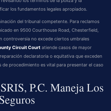
revisando los términos de la póliza y la
ficar los fundamentos legales apropiados.
erminación del tribunal competente. Para reclamos
icado en 9500 Courthouse Road, Chesterfield,
n controversia no excede ciertos umbrales
ounty Circuit Court
atiende casos de mayor
 reparación declaratoria o equitativa que exceden
s de procedimiento es vital para presentar el caso
SRIS, P.C. Maneja Los
 Seguros