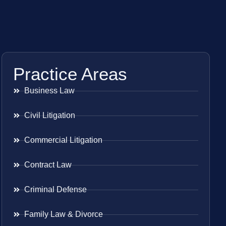
Practice Areas
Business Law
Civil Litigation
Commercial Litigation
Contract Law
Criminal Defense
Family Law & Divorce