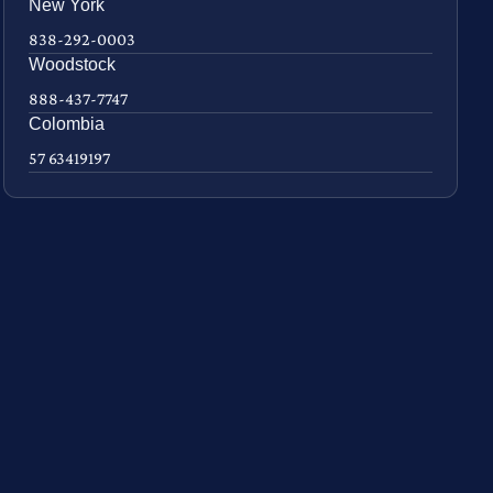
New York
838-292-0003
Woodstock
888-437-7747
Colombia
57 63419197