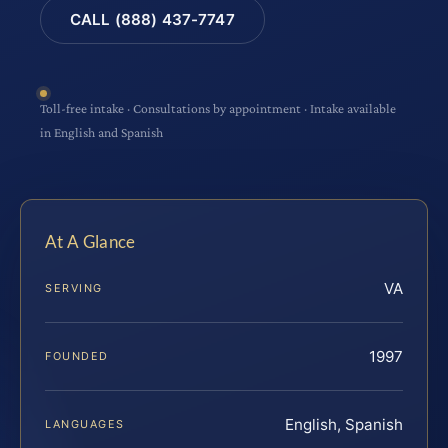
CALL (888) 437-7747
Toll-free intake · Consultations by appointment · Intake available
in English and Spanish
At A Glance
VA
SERVING
1997
FOUNDED
English, Spanish
LANGUAGES