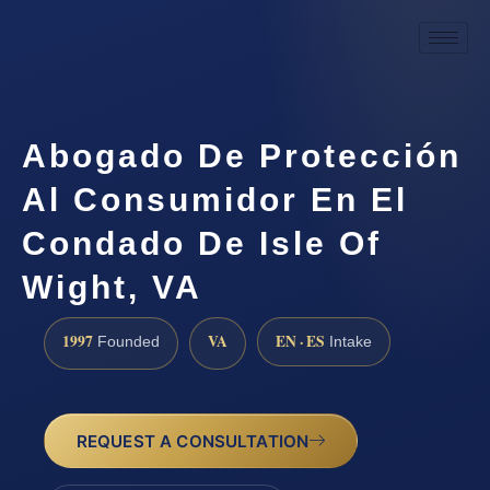
Abogado De Protección
Al Consumidor En El
Condado De Isle Of
Wight, VA
1997
VA
EN · ES
Founded
Intake
REQUEST A CONSULTATION