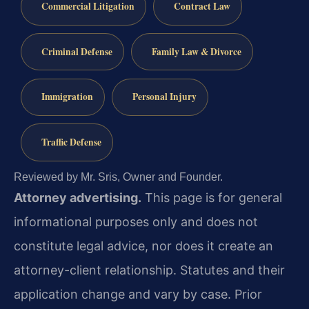
Commercial Litigation
Contract Law
Criminal Defense
Family Law & Divorce
Immigration
Personal Injury
Traffic Defense
Reviewed by Mr. Sris, Owner and Founder.
Attorney advertising.
This page is for general
informational purposes only and does not
constitute legal advice, nor does it create an
attorney-client relationship. Statutes and their
application change and vary by case. Prior