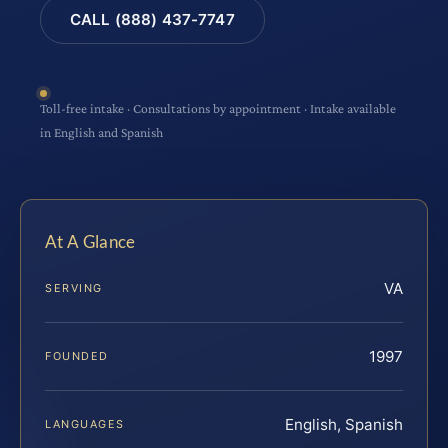
CALL (888) 437-7747
Toll-free intake · Consultations by appointment · Intake available
in English and Spanish
At A Glance
VA
SERVING
1997
FOUNDED
English, Spanish
LANGUAGES