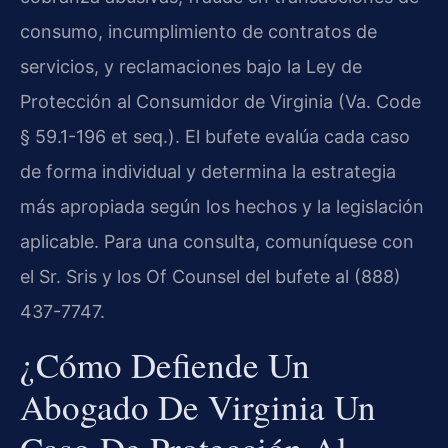
consumo, incumplimiento de contratos de
servicios, y reclamaciones bajo la Ley de
Protección al Consumidor de Virginia (Va. Code
§ 59.1-196 et seq.). El bufete evalúa cada caso
de forma individual y determina la estrategia
más apropiada según los hechos y la legislación
aplicable. Para una consulta, comuníquese con
el Sr. Sris y los Of Counsel del bufete al (888)
437-7747.
¿Cómo Defiende Un
Abogado De Virginia Un