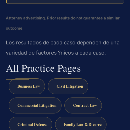
Attorney advertising. Prior results do not guarantee a similar
outcome.
Los resultados de cada caso dependen de una
variedad de factores ?nicos a cada caso.
All Practice Pages
Business Law
Civil Litigation
Commercial Litigation
Contract Law
Criminal Defense
Family Law & Divorce