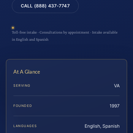
CALL (888) 437-7747
Toll-free intake · Consultations by appointment · Intake available
in English and Spanish
At A Glance
VA
SERVING
1997
FOUNDED
English, Spanish
LANGUAGES