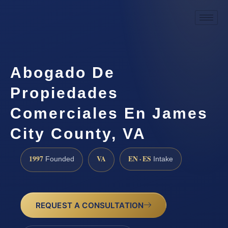
Abogado De
Propiedades
Comerciales En James
City County, VA
1997
VA
EN · ES
Founded
Intake
REQUEST A CONSULTATION