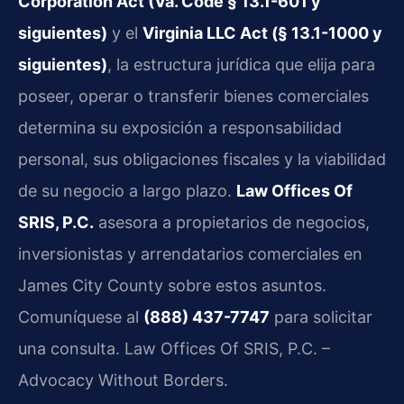
Corporation Act (Va. Code § 13.1-601 y
siguientes)
y el
Virginia LLC Act (§ 13.1-1000 y
siguientes)
, la estructura jurídica que elija para
poseer, operar o transferir bienes comerciales
determina su exposición a responsabilidad
personal, sus obligaciones fiscales y la viabilidad
de su negocio a largo plazo.
Law Offices Of
SRIS, P.C.
asesora a propietarios de negocios,
inversionistas y arrendatarios comerciales en
James City County sobre estos asuntos.
Comuníquese al
(888) 437-7747
para solicitar
una consulta. Law Offices Of SRIS, P.C. –
Advocacy Without Borders.