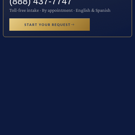
(888) 437-7747
Toll-free intake · By appointment · English & Spanish
START YOUR REQUEST