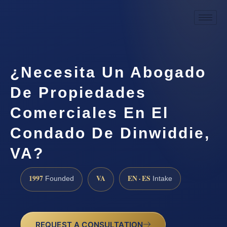
¿Necesita Un Abogado
De Propiedades
Comerciales En El
Condado De Dinwiddie,
VA?
1997
VA
EN · ES
Founded
Intake
REQUEST A CONSULTATION