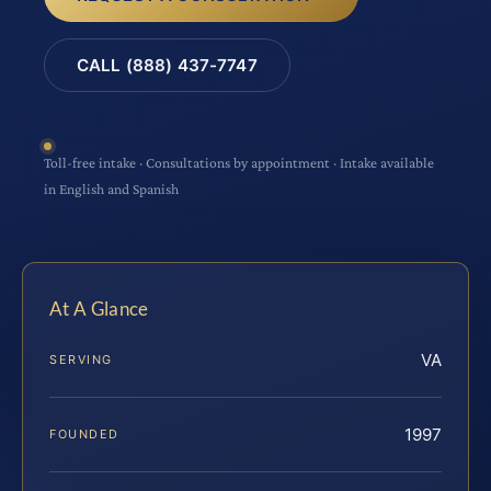
CALL (888) 437-7747
Toll-free intake · Consultations by appointment · Intake available
in English and Spanish
At A Glance
VA
SERVING
1997
FOUNDED