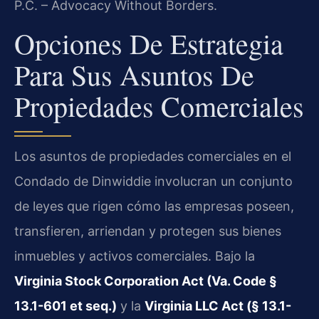
P.C. – Advocacy Without Borders.
Opciones De Estrategia
Para Sus Asuntos De
Propiedades Comerciales
Los asuntos de propiedades comerciales en el
Condado de Dinwiddie involucran un conjunto
de leyes que rigen cómo las empresas poseen,
transfieren, arriendan y protegen sus bienes
inmuebles y activos comerciales. Bajo la
Virginia Stock Corporation Act (Va. Code §
13.1-601 et seq.)
y la
Virginia LLC Act (§ 13.1-