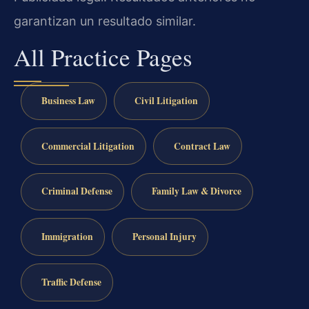
garantizan un resultado similar.
All Practice Pages
Business Law
Civil Litigation
Commercial Litigation
Contract Law
Criminal Defense
Family Law & Divorce
Immigration
Personal Injury
Traffic Defense