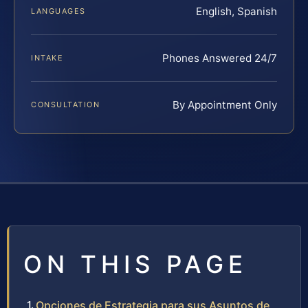
English, Spanish
LANGUAGES
Phones Answered 24/7
INTAKE
By Appointment Only
CONSULTATION
ON THIS PAGE
Opciones de Estrategia para sus Asuntos de