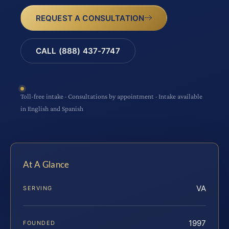
REQUEST A CONSULTATION
CALL (888) 437-7747
Toll-free intake · Consultations by appointment · Intake available
in English and Spanish
At A Glance
VA
SERVING
1997
FOUNDED