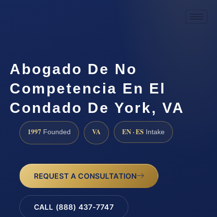
Abogado De No
Competencia En El
Condado De York, VA
1997
VA
EN · ES
Founded
Intake
REQUEST A CONSULTATION
CALL (888) 437-7747