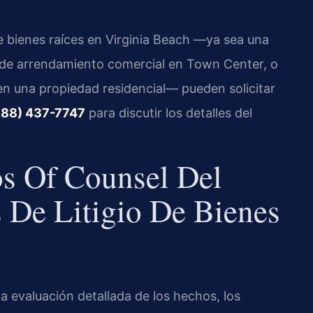
 bienes raíces en Virginia Beach —ya sea una
o de arrendamiento comercial en Town Center, o
n una propiedad residencial— pueden solicitar
888) 437-7747
para discutir los detalles del
os Of Counsel Del
 De Litigio De Bienes
 evaluación detallada de los hechos, los