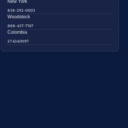
New York
838-292-0003
Woodstock
888-437-7747
Colombia
57 63419197