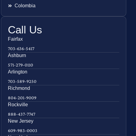
Colombia
Call Us
Fairfax
703-636-5417
Ashburn
571-279-0110
Arlington
703-589-9250
Richmond
804-201-9009
Rockville
888-437-7747
New Jersey
609-983-0003