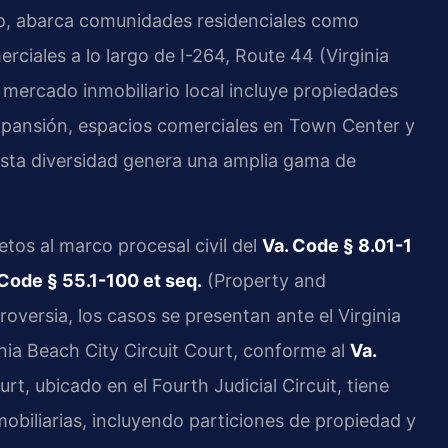
do, abarca comunidades residenciales como
ciales a lo largo de I-264, Route 44 (Virginia
 mercado inmobiliario local incluye propiedades
 expansión, espacios comerciales en Town Center y
 Esta diversidad genera una amplia gama de
jetos al marco procesal civil del
Va. Code § 8.01-1
 Code § 55.1-100 et seq.
(Property and
ersia, los casos se presentan ante el Virginia
inia Beach City Circuit Court, conforme al
Va.
urt, ubicado en el Fourth Judicial Circuit, tiene
obiliarias, incluyendo particiones de propiedad y