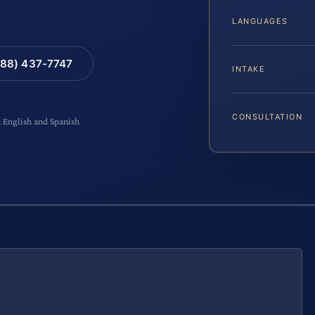
LANGUAGES
88) 437-7747
INTAKE
CONSULTATION
n English and Spanish