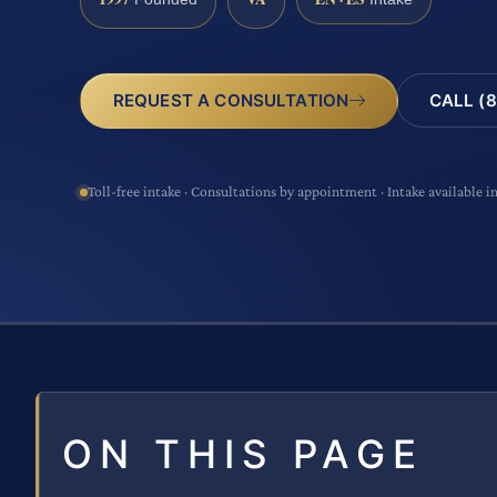
CALL (8
REQUEST A CONSULTATION
Toll-free intake · Consultations by appointment · Intake available i
ON THIS PAGE