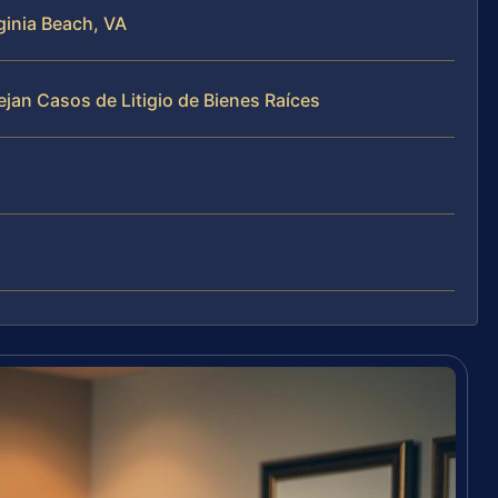
rginia Beach, VA
ejan Casos de Litigio de Bienes Raíces