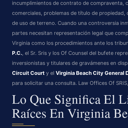
incumplimientos de contrato de compraventa, con
comerciales, problemas de título de propiedad,
de uso de terreno. Cuando una controversia inmob
partes necesitan representación legal que comp
Virginia como los procedimientos ante los tribu
P.C.
, el Sr. Sris y los Of Counsel del bufete re
inversionistas y titulares de gravámenes en disp
Circuit Court
y el
Virginia Beach City General D
para solicitar una consulta. Law Offices Of SRI
Lo Que Significa El L
Raíces En Virginia B