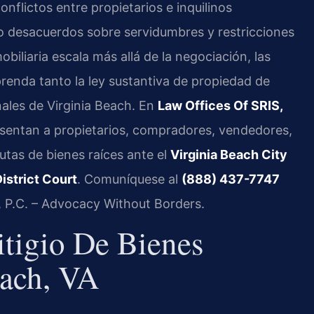
flictos entre propietarios e inquilinos
 o desacuerdos sobre servidumbres y restricciones
iliaria escala más allá de la negociación, las
renda tanto la ley sustantiva de propiedad de
nales de Virginia Beach. En
Law Offices Of SRIS,
presentan a propietarios, compradores, vendedores,
utas de bienes raíces ante el
Virginia Beach City
istrict Court
. Comuníquese al
(888) 437-7747
S, P.C. – Advocacy Without Borders.
itigio De Bienes
each, VA