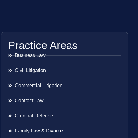
Practice Areas
Business Law
Civil Litigation
Commercial Litigation
Contract Law
Criminal Defense
Family Law & Divorce