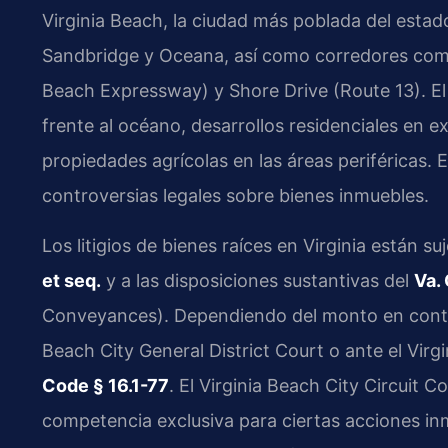
Virginia Beach, la ciudad más poblada del esta
Sandbridge y Oceana, así como corredores comer
Beach Expressway) y Shore Drive (Route 13). El
frente al océano, desarrollos residenciales en
propiedades agrícolas en las áreas periféricas.
controversias legales sobre bienes inmuebles.
Los litigios de bienes raíces en Virginia están su
et seq.
y a las disposiciones sustantivas del
Va.
Conveyances). Dependiendo del monto en controv
Beach City General District Court o ante el Virg
Code § 16.1-77
. El Virginia Beach City Circuit Co
competencia exclusiva para ciertas acciones inm