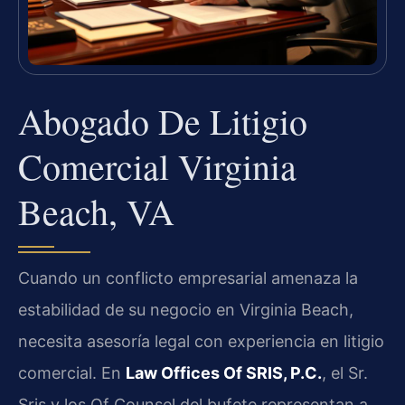
Abogado De Litigio
Comercial Virginia
Beach, VA
Cuando un conflicto empresarial amenaza la
estabilidad de su negocio en Virginia Beach,
necesita asesoría legal con experiencia en litigio
comercial. En
Law Offices Of SRIS, P.C.
, el Sr.
Sris y los Of Counsel del bufete representan a