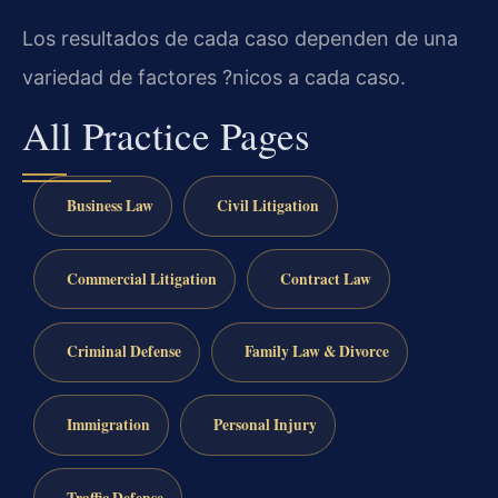
Los resultados de cada caso dependen de una
variedad de factores ?nicos a cada caso.
All Practice Pages
Business Law
Civil Litigation
Commercial Litigation
Contract Law
Criminal Defense
Family Law & Divorce
Immigration
Personal Injury