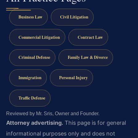
Business Law
Civil Litigation
Commercial Litigation
Contract Law
Criminal Defense
Family Law & Divorce
Immigration
Personal Injury
Traffic Defense
Reviewed by Mr. Sris, Owner and Founder.
Attorney advertising.
This page is for general
informational purposes only and does not