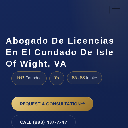
Abogado De Licencias
En El Condado De Isle
Of Wight, VA
1997
VA
EN · ES
Founded
Intake
REQUEST A CONSULTATION
CALL (888) 437-7747