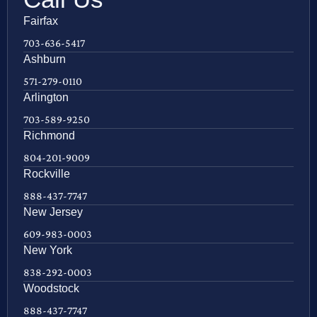
Fairfax
703-636-5417
Ashburn
571-279-0110
Arlington
703-589-9250
Richmond
804-201-9009
Rockville
888-437-7747
New Jersey
609-983-0003
New York
838-292-0003
Woodstock
888-437-7747