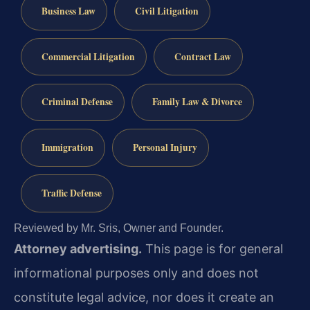
Business Law
Civil Litigation
Commercial Litigation
Contract Law
Criminal Defense
Family Law & Divorce
Immigration
Personal Injury
Traffic Defense
Reviewed by Mr. Sris, Owner and Founder.
Attorney advertising.
This page is for general
informational purposes only and does not
constitute legal advice, nor does it create an