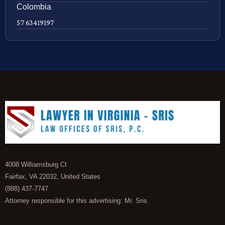
Colombia
57 63419197
4008 Williamsburg Ct
Fairfax, VA 22032, United States
(888) 437-7747
Attorney responsible for this advertising: Mr. Sris.