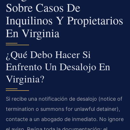
Sobre Casos De
Inquilinos Y Propietarios
En Virginia
¿Qué Debo Hacer Si
Enfrento Un Desalojo En
Virginia?
Si recibe una notificación de desalojo (notice of
termination o summons for unlawful detainer),
contacte a un abogado de inmediato. No ignore
el aviso. Reúna toda la documentación: el