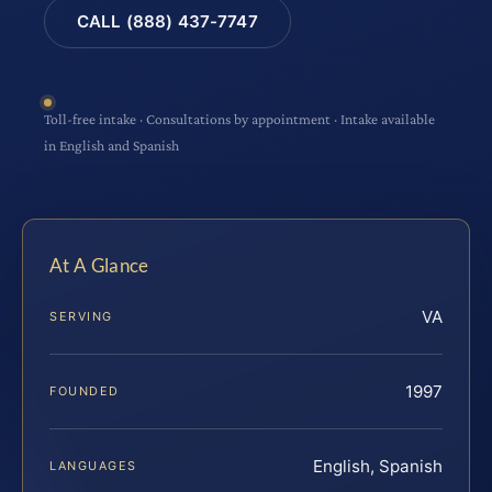
CALL (888) 437-7747
Toll-free intake · Consultations by appointment · Intake available
in English and Spanish
At A Glance
VA
SERVING
1997
FOUNDED
English, Spanish
LANGUAGES