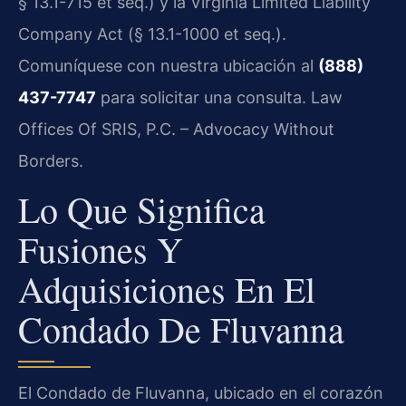
§ 13.1-715 et seq.) y la Virginia Limited Liability
Company Act (§ 13.1-1000 et seq.).
Comuníquese con nuestra ubicación al
(888)
437-7747
para solicitar una consulta. Law
Offices Of SRIS, P.C. – Advocacy Without
Borders.
Lo Que Significa
Fusiones Y
Adquisiciones En El
Condado De Fluvanna
El Condado de Fluvanna, ubicado en el corazón