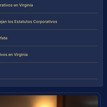
ativos en Virginia
nejan los Estatutos Corporativos
ufete
vos en Virginia