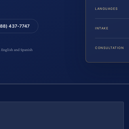
LANGUAGES
88) 437-7747
INTAKE
CONSULTATION
n English and Spanish