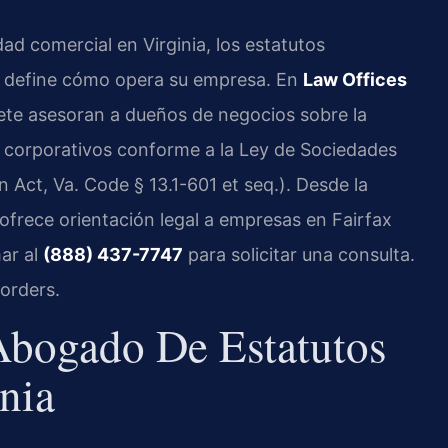
ad comercial en Virginia, los estatutos
e define cómo opera su empresa. En
Law Offices
bufete asesoran a dueños de negocios sobre la
s corporativos conforme a la Ley de Sociedades
 Act, Va. Code § 13.1-601 et seq.). Desde la
 ofrece orientación legal a empresas en Fairfax
ar al
(888) 437-7747
para solicitar una consulta.
orders.
Abogado De Estatutos
nia