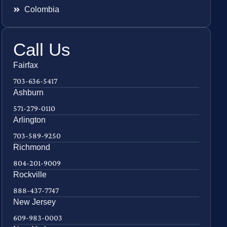
Colombia
Call Us
Fairfax
703-636-5417
Ashburn
571-279-0110
Arlington
703-589-9250
Richmond
804-201-9009
Rockville
888-437-7747
New Jersey
609-983-0003