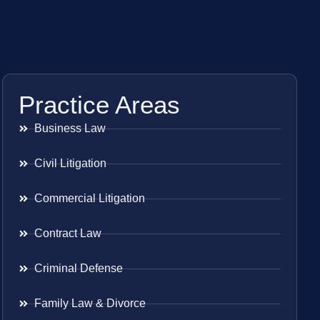
Practice Areas
Business Law
Civil Litigation
Commercial Litigation
Contract Law
Criminal Defense
Family Law & Divorce