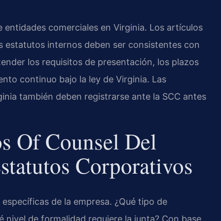
e entidades comerciales en Virginia. Los artículos
s estatutos internos deben ser consistentes con
ender los requisitos de presentación, los plazos
nto continuo bajo la ley de Virginia. Las
ginia también deben registrarse ante la SCC antes
os Of Counsel Del
statutos Corporativos
específicas de la empresa. ¿Qué tipo de
 nivel de formalidad requiere la junta? Con base