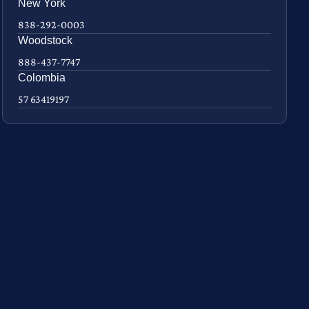
New York
838-292-0003
Woodstock
888-437-7747
Colombia
57 63419197