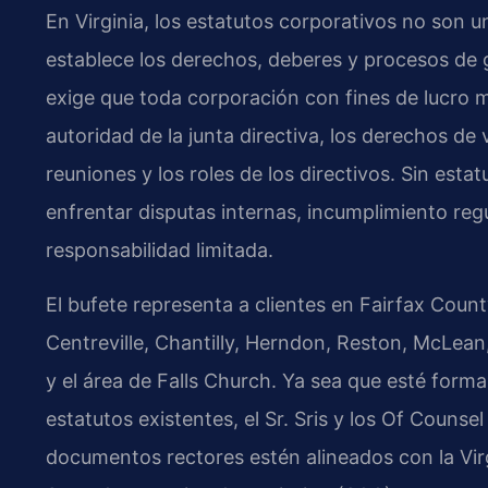
En Virginia, los estatutos corporativos no son 
establece los derechos, deberes y procesos de g
exige que toda corporación con fines de lucro 
autoridad de la junta directiva, los derechos de
reuniones y los roles de los directivos. Sin es
enfrentar disputas internas, incumplimiento regu
responsabilidad limitada.
El bufete representa a clientes en Fairfax Cou
Centreville, Chantilly, Herndon, Reston, McLean
y el área de Falls Church. Ya sea que esté fo
estatutos existentes, el Sr. Sris y los Of Counse
documentos rectores estén alineados con la Vir