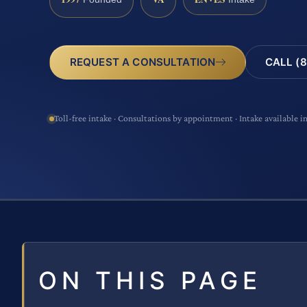
CALL (8
REQUEST A CONSULTATION
Toll-free intake · Consultations by appointment · Intake available i
ON THIS PAGE