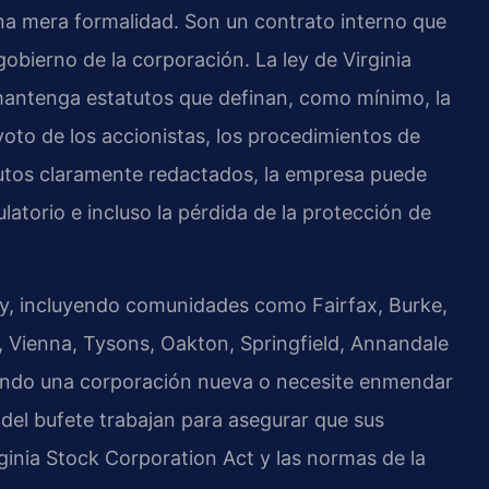
una mera formalidad. Son un contrato interno que
obierno de la corporación. La ley de Virginia
mantenga estatutos que definan, como mínimo, la
 voto de los accionistas, los procedimientos de
tatutos claramente redactados, la empresa puede
latorio e incluso la pérdida de la protección de
nty, incluyendo comunidades como Fairfax, Burke,
, Vienna, Tysons, Oakton, Springfield, Annandale
rmando una corporación nueva o necesite enmendar
l del bufete trabajan para asegurar que sus
ginia Stock Corporation Act y las normas de la