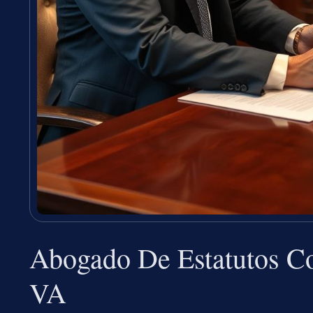
Abogado De Estatutos Co
VA