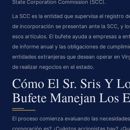
State Corporation Commission (SCC).
La SCC es la entidad que supervisa el registro d
de incorporación se presentan ante la SCC, y lo
esos artículos. El bufete ayuda a empresas a ent
de informe anual y las obligaciones de cumplimie
entidades extranjeras que desean operar en Vir
de realizar negocios en el estado.
Cómo El Sr. Sris Y L
Bufete Manejan Los E
El proceso comienza evaluando las necesidades 
corporación es? ¿Cuántos accionistas hay? ¿Qué