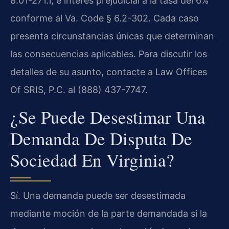
8.01-271.1, e interés prejudicial a la tasa del 6%
conforme al Va. Code § 6.2-302. Cada caso
presenta circunstancias únicas que determinan
las consecuencias aplicables. Para discutir los
detalles de su asunto, contacte a Law Offices
Of SRIS, P.C. al (888) 437-7747.
¿Se Puede Desestimar Una
Demanda De Disputa De
Sociedad En Virginia?
Sí. Una demanda puede ser desestimada
mediante moción de la parte demandada si la