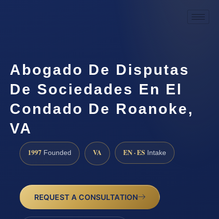
Abogado De Disputas
De Sociedades En El
Condado De Roanoke,
VA
1997
VA
EN · ES
Founded
Intake
REQUEST A CONSULTATION