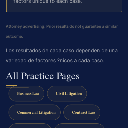
factors unique to each case.
Attorney advertising. Prior results do not guarantee a similar
outcome.
Los resultados de cada caso dependen de una
variedad de factores ?nicos a cada caso.
All Practice Pages
Business Law
Civil Litigation
Commercial Litigation
Contract Law