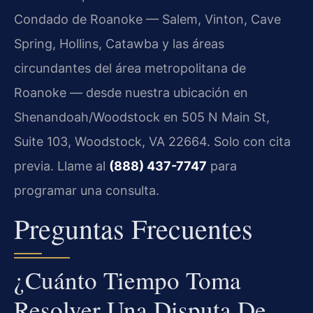
Condado de Roanoke — Salem, Vinton, Cave
Spring, Hollins, Catawba y las áreas
circundantes del área metropolitana de
Roanoke — desde nuestra ubicación en
Shenandoah/Woodstock en 505 N Main St,
Suite 103, Woodstock, VA 22664. Solo con cita
previa. Llame al
(888) 437-7747
para
programar una consulta.
Preguntas Frecuentes
¿Cuánto Tiempo Toma
Resolver Una Disputa De