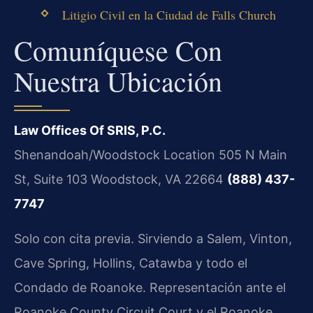
Litigio Civil en la Ciudad de Falls Church
Comuníquese Con
Nuestra Ubicación
Law Offices Of SRIS, P.C.
Shenandoah/Woodstock Location
505 N Main
St, Suite 103
Woodstock, VA 22664
(888) 437-
7747
Solo con cita previa. Sirviendo a Salem, Vinton,
Cave Spring, Hollins, Catawba y todo el
Condado de Roanoke. Representación ante el
Roanoke County Circuit Court y el Roanoke