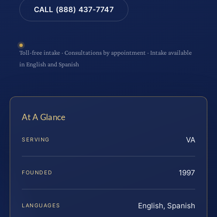
CALL (888) 437-7747
Toll-free intake · Consultations by appointment · Intake available
in English and Spanish
At A Glance
VA
SERVING
1997
FOUNDED
English, Spanish
LANGUAGES