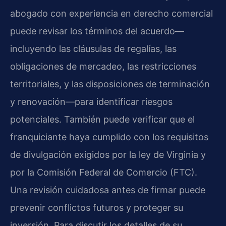
abogado con experiencia en derecho comercial
puede revisar los términos del acuerdo—
incluyendo las cláusulas de regalías, las
obligaciones de mercadeo, las restricciones
territoriales, y las disposiciones de terminación
y renovación—para identificar riesgos
potenciales. También puede verificar que el
franquiciante haya cumplido con los requisitos
de divulgación exigidos por la ley de Virginia y
por la Comisión Federal de Comercio (FTC).
Una revisión cuidadosa antes de firmar puede
prevenir conflictos futuros y proteger su
inversión. Para discutir los detalles de su