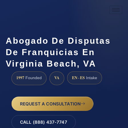
Abogado De Disputas
De Franquicias En
Virginia Beach, VA
1997
VA
EN · ES
Founded
Intake
REQUEST A CONSULTATION
CALL (888) 437-7747