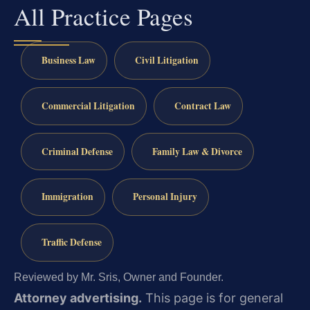
All Practice Pages
Business Law
Civil Litigation
Commercial Litigation
Contract Law
Criminal Defense
Family Law & Divorce
Immigration
Personal Injury
Traffic Defense
Reviewed by Mr. Sris, Owner and Founder.
Attorney advertising.
This page is for general