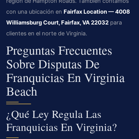
región de Hampton Roads. También contamos
con una ubicación en
Fairfax Location — 4008
Williamsburg Court, Fairfax, VA 22032
para
clientes en el norte de Virginia.
Preguntas Frecuentes
Sobre Disputas De
Franquicias En Virginia
Beach
¿Qué Ley Regula Las
Franquicias En Virginia?