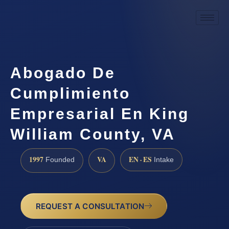
Abogado De
Cumplimiento
Empresarial En King
William County, VA
1997
VA
EN · ES
Founded
Intake
REQUEST A CONSULTATION