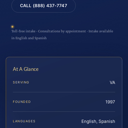
CALL (888) 437-7747
Toll-free intake · Consultations by appointment · Intake available
in English and Spanish
At A Glance
VA
SERVING
1997
FOUNDED
English, Spanish
LANGUAGES