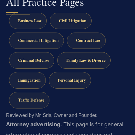
All Practice Pages
Business Law
Civil Litigation
Commercial Litigation
Contract Law
Criminal Defense
Family Law & Divorce
Immigration
Personal Injury
Traffic Defense
Reviewed by Mr. Sris, Owner and Founder.
Attorney advertising.
This page is for general
informational purposes only and does not