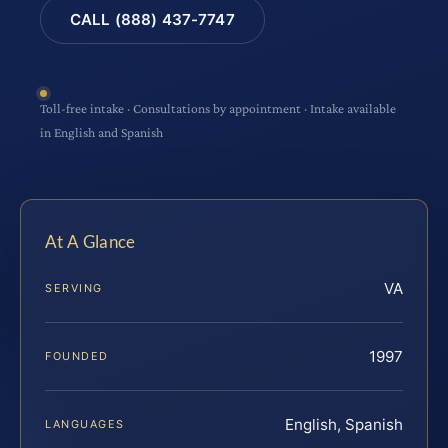
CALL (888) 437-7747
Toll-free intake · Consultations by appointment · Intake available
in English and Spanish
At A Glance
VA
SERVING
1997
FOUNDED
English, Spanish
LANGUAGES