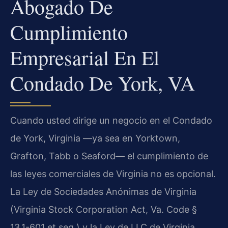
Abogado De
Cumplimiento
Empresarial En El
Condado De York, VA
Cuando usted dirige un negocio en el Condado
de York, Virginia —ya sea en Yorktown,
Grafton, Tabb o Seaford— el cumplimiento de
las leyes comerciales de Virginia no es opcional.
La Ley de Sociedades Anónimas de Virginia
(Virginia Stock Corporation Act, Va. Code §
13.1-601 et seq.) y la Ley de LLC de Virginia