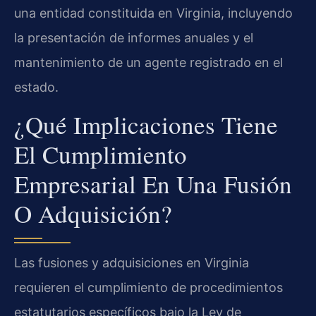
una entidad constituida en Virginia, incluyendo
la presentación de informes anuales y el
mantenimiento de un agente registrado en el
estado.
¿Qué Implicaciones Tiene
El Cumplimiento
Empresarial En Una Fusión
O Adquisición?
Las fusiones y adquisiciones en Virginia
requieren el cumplimiento de procedimientos
estatutarios específicos bajo la Ley de