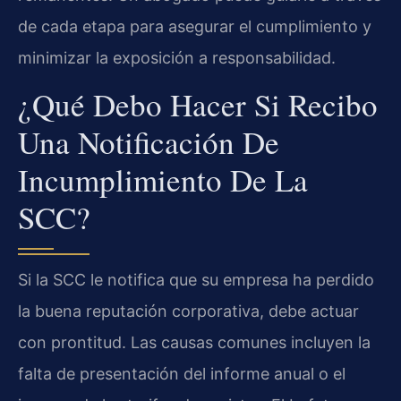
de cada etapa para asegurar el cumplimiento y
minimizar la exposición a responsabilidad.
¿Qué Debo Hacer Si Recibo
Una Notificación De
Incumplimiento De La
SCC?
Si la SCC le notifica que su empresa ha perdido
la buena reputación corporativa, debe actuar
con prontitud. Las causas comunes incluyen la
falta de presentación del informe anual o el