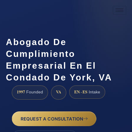
Abogado De
Cumplimiento
Empresarial En El
Condado De York, VA
1997
VA
EN · ES
Founded
Intake
REQUEST A CONSULTATION