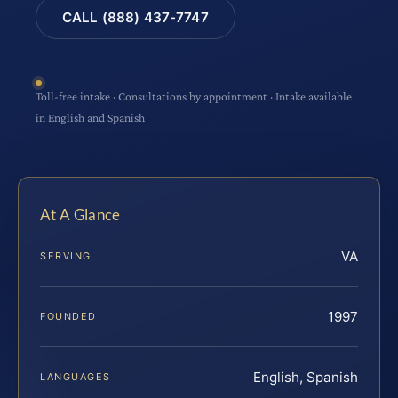
CALL (888) 437-7747
Toll-free intake · Consultations by appointment · Intake available
in English and Spanish
At A Glance
VA
SERVING
1997
FOUNDED
English, Spanish
LANGUAGES