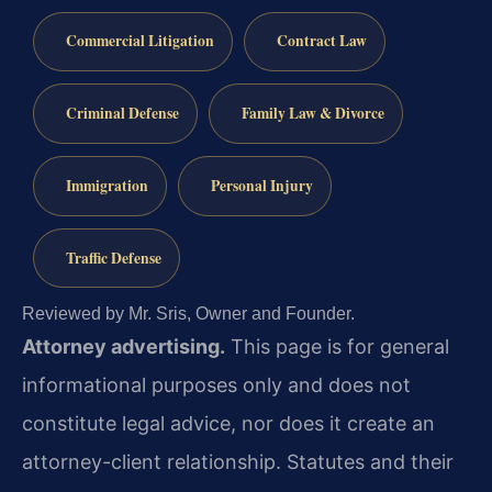
Commercial Litigation
Contract Law
Criminal Defense
Family Law & Divorce
Immigration
Personal Injury
Traffic Defense
Reviewed by Mr. Sris, Owner and Founder.
Attorney advertising.
This page is for general
informational purposes only and does not
constitute legal advice, nor does it create an
attorney-client relationship. Statutes and their