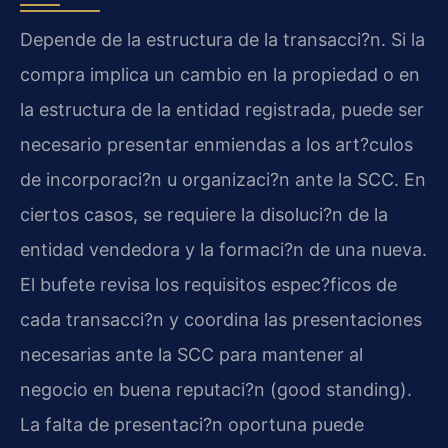
Depende de la estructura de la transacci?n. Si la
compra implica un cambio en la propiedad o en
la estructura de la entidad registrada, puede ser
necesario presentar enmiendas a los art?culos
de incorporaci?n u organizaci?n ante la SCC. En
ciertos casos, se requiere la disoluci?n de la
entidad vendedora y la formaci?n de una nueva.
El bufete revisa los requisitos espec?ficos de
cada transacci?n y coordina las presentaciones
necesarias ante la SCC para mantener al
negocio en buena reputaci?n (good standing).
La falta de presentaci?n oportuna puede