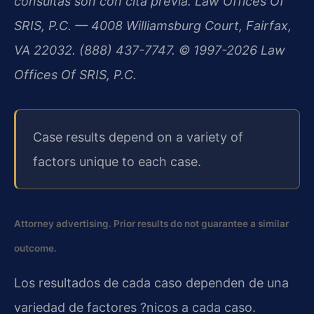
consultas son con cita previa. Law Offices Of
SRIS, P.C. — 4008 Williamsburg Court, Fairfax,
VA 22032. (888) 437-7747. © 1997-2026 Law
Offices Of SRIS, P.C.
Case results depend on a variety of
factors unique to each case.
Attorney advertising. Prior results do not guarantee a similar
outcome.
Los resultados de cada caso dependen de una
variedad de factores ?nicos a cada caso.