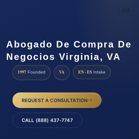
Abogado De Compra De
Negocios Virginia, VA
1997
VA
EN · ES
Founded
Intake
REQUEST A CONSULTATION
CALL (888) 437-7747