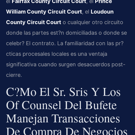
el
Fairfax County Circuit Court
, el
Prince
William County Circuit Court
, el
Loudoun
County Circuit Court
o cualquier otro circuito
donde las partes est?n domiciliadas o donde se
celebr? El contrato. La familiaridad con las pr?
cticas procesales locales es una ventaja
significativa cuando surgen desacuerdos post-
cierre.
C?mo El Sr. Sris Y Los
Of Counsel Del Bufete
Manejan Transacciones
De Compra De Negocios