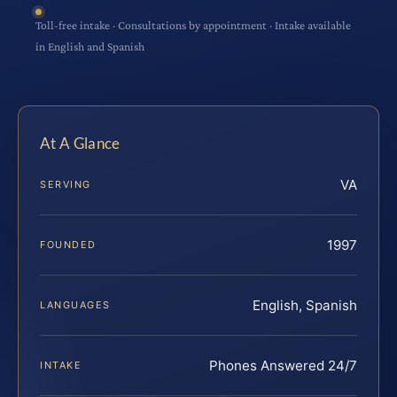
Toll-free intake · Consultations by appointment · Intake available
in English and Spanish
At A Glance
VA
SERVING
1997
FOUNDED
English, Spanish
LANGUAGES
Phones Answered 24/7
INTAKE