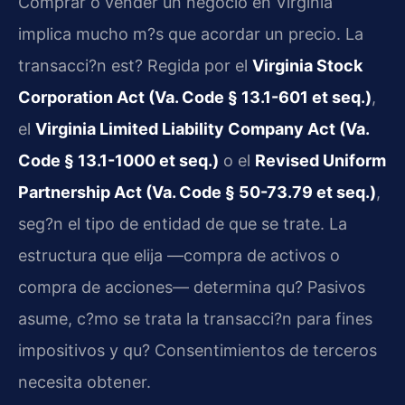
Comprar o vender un negocio en Virginia
implica mucho m?s que acordar un precio. La
transacci?n est? Regida por el
Virginia Stock
Corporation Act (Va. Code § 13.1-601 et seq.)
,
el
Virginia Limited Liability Company Act (Va.
Code § 13.1-1000 et seq.)
o el
Revised Uniform
Partnership Act (Va. Code § 50-73.79 et seq.)
,
seg?n el tipo de entidad de que se trate. La
estructura que elija —compra de activos o
compra de acciones— determina qu? Pasivos
asume, c?mo se trata la transacci?n para fines
impositivos y qu? Consentimientos de terceros
necesita obtener.