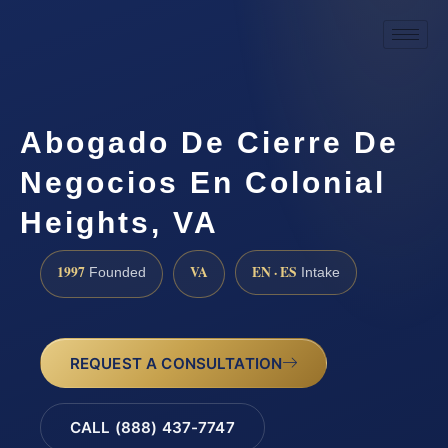
Abogado De Cierre De
Negocios En Colonial
Heights, VA
1997
VA
EN · ES
Founded
Intake
REQUEST A CONSULTATION
CALL (888) 437-7747