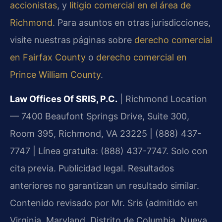
accionistas
, y
litigio comercial en el área de
Richmond
. Para asuntos en otras jurisdicciones,
visite nuestras páginas sobre
derecho comercial
en Fairfax County
o
derecho comercial en
Prince William County
.
Law Offices Of SRIS, P.C.
| Richmond Location
— 7400 Beaufont Springs Drive, Suite 300,
Room 395, Richmond, VA 23225 | (888) 437-
7747 | Línea gratuita: (888) 437-7747. Solo con
cita previa. Publicidad legal. Resultados
anteriores no garantizan un resultado similar.
Contenido revisado por Mr. Sris (admitido en
Virginia, Maryland, Distrito de Columbia, Nueva