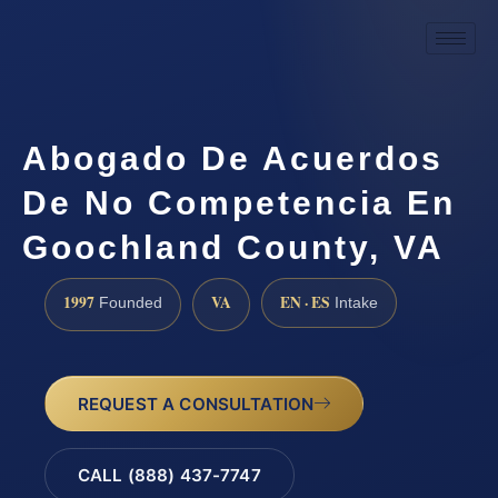
Abogado De Acuerdos
De No Competencia En
Goochland County, VA
1997
VA
EN · ES
Founded
Intake
REQUEST A CONSULTATION
CALL (888) 437-7747