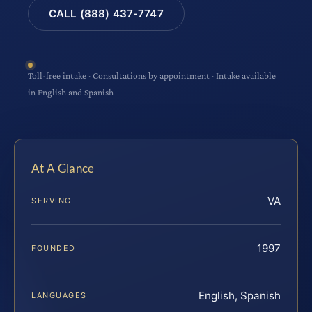
CALL (888) 437-7747
Toll-free intake · Consultations by appointment · Intake available
in English and Spanish
At A Glance
VA
SERVING
1997
FOUNDED
English, Spanish
LANGUAGES