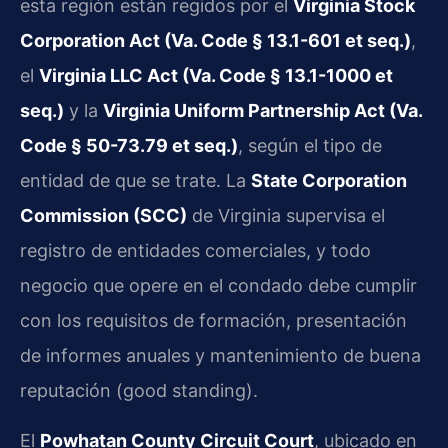
esta región están regidos por el
Virginia Stock
Corporation Act (Va. Code § 13.1-601 et seq.)
,
el
Virginia LLC Act (Va. Code § 13.1-1000 et
seq.)
y la
Virginia Uniform Partnership Act (Va.
Code § 50-73.79 et seq.)
, según el tipo de
entidad de que se trate. La
State Corporation
Commission (SCC)
de Virginia supervisa el
registro de entidades comerciales, y todo
negocio que opere en el condado debe cumplir
con los requisitos de formación, presentación
de informes anuales y mantenimiento de buena
reputación (good standing).
El
Powhatan County Circuit Court
, ubicado en