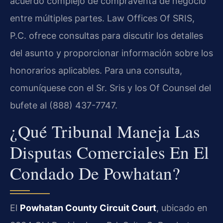
acuerdo complejo de compraventa de negocio
entre múltiples partes. Law Offices Of SRIS,
P.C. ofrece consultas para discutir los detalles
del asunto y proporcionar información sobre los
honorarios aplicables. Para una consulta,
comuníquese con el Sr. Sris y los Of Counsel del
bufete al (888) 437-7747.
¿Qué Tribunal Maneja Las
Disputas Comerciales En El
Condado De Powhatan?
El
Powhatan County Circuit Court
, ubicado en