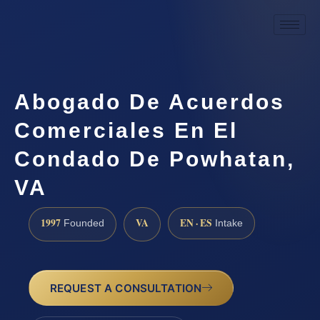
Abogado De Acuerdos
Comerciales En El
Condado De Powhatan,
VA
1997
VA
EN · ES
Founded
Intake
REQUEST A CONSULTATION