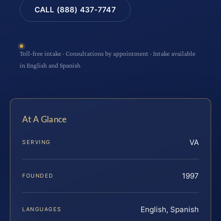
CALL (888) 437-7747
Toll-free intake · Consultations by appointment · Intake available
in English and Spanish
At A Glance
VA
SERVING
1997
FOUNDED
English, Spanish
LANGUAGES