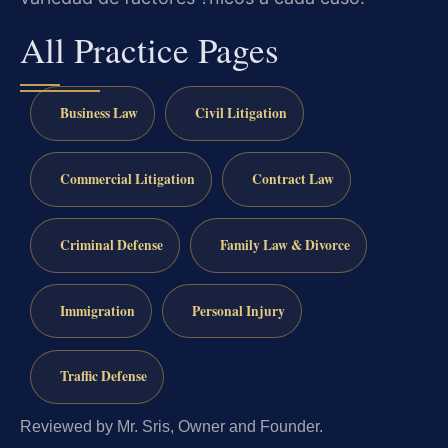
All Practice Pages
Business Law
Civil Litigation
Commercial Litigation
Contract Law
Criminal Defense
Family Law & Divorce
Immigration
Personal Injury
Traffic Defense
Reviewed by Mr. Sris, Owner and Founder.