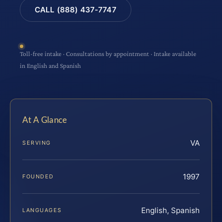
CALL (888) 437-7747
Toll-free intake · Consultations by appointment · Intake available
in English and Spanish
At A Glance
VA
SERVING
1997
FOUNDED
English, Spanish
LANGUAGES