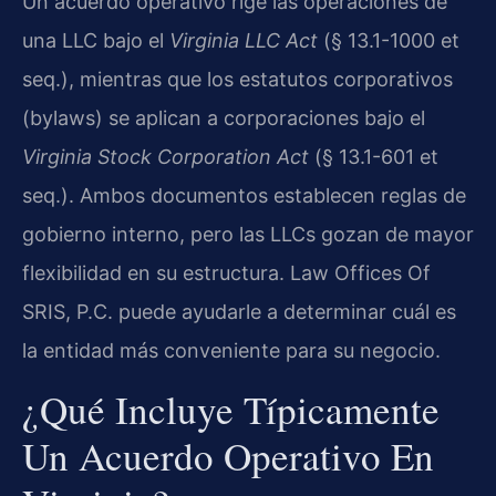
Un acuerdo operativo rige las operaciones de
una LLC bajo el
Virginia LLC Act
(§ 13.1-1000 et
seq.), mientras que los estatutos corporativos
(bylaws) se aplican a corporaciones bajo el
Virginia Stock Corporation Act
(§ 13.1-601 et
seq.). Ambos documentos establecen reglas de
gobierno interno, pero las LLCs gozan de mayor
flexibilidad en su estructura. Law Offices Of
SRIS, P.C. puede ayudarle a determinar cuál es
la entidad más conveniente para su negocio.
¿Qué Incluye Típicamente
Un Acuerdo Operativo En