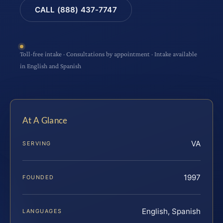
CALL (888) 437-7747
Toll-free intake · Consultations by appointment · Intake available
in English and Spanish
At A Glance
VA
SERVING
1997
FOUNDED
English, Spanish
LANGUAGES