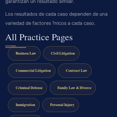
garantizan un resultado similar.
Los resultados de cada caso dependen de una
variedad de factores ?nicos a cada caso.
All Practice Pages
Business Law
Civil Litigation
Commercial Litigation
Contract Law
Criminal Defense
Family Law & Divorce
Immigration
Personal Injury