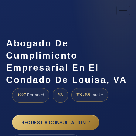
Abogado De
Cumplimiento
Empresarial En El
Condado De Louisa, VA
1997
VA
EN · ES
Founded
Intake
REQUEST A CONSULTATION