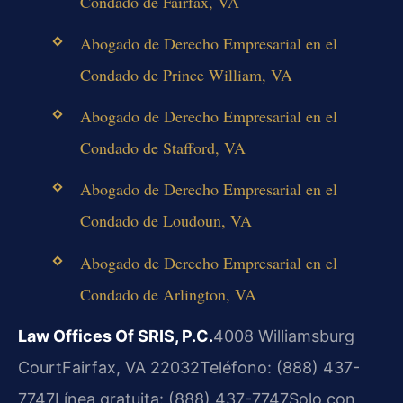
Condado de Fairfax, VA
Abogado de Derecho Empresarial en el
Condado de Prince William, VA
Abogado de Derecho Empresarial en el
Condado de Stafford, VA
Abogado de Derecho Empresarial en el
Condado de Loudoun, VA
Abogado de Derecho Empresarial en el
Condado de Arlington, VA
Law Offices Of SRIS, P.C.
4008 Williamsburg
Court
Fairfax, VA 22032
Teléfono: (888) 437-
7747
Línea gratuita: (888) 437-7747
Solo con