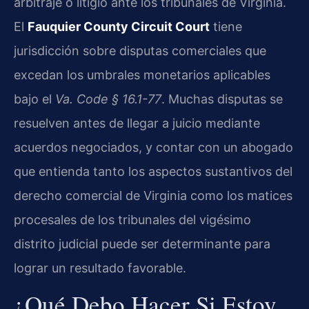
arbitraje o litigio ante los tribunales de Virginia.
El
Fauquier County Circuit Court
tiene
jurisdicción sobre disputas comerciales que
excedan los umbrales monetarios aplicables
bajo el
Va. Code § 16.1-77
. Muchas disputas se
resuelven antes de llegar a juicio mediante
acuerdos negociados, y contar con un abogado
que entienda tanto los aspectos sustantivos del
derecho comercial de Virginia como los matices
procesales de los tribunales del vigésimo
distrito judicial puede ser determinante para
lograr un resultado favorable.
¿Qué Debo Hacer Si Estoy