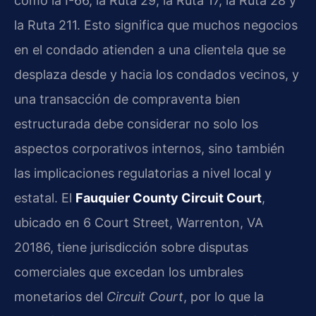
como la I-66, la Ruta 29, la Ruta 17, la Ruta 28 y
la Ruta 211. Esto significa que muchos negocios
en el condado atienden a una clientela que se
desplaza desde y hacia los condados vecinos, y
una transacción de compraventa bien
estructurada debe considerar no solo los
aspectos corporativos internos, sino también
las implicaciones regulatorias a nivel local y
estatal. El
Fauquier County Circuit Court
,
ubicado en 6 Court Street, Warrenton, VA
20186, tiene jurisdicción sobre disputas
comerciales que excedan los umbrales
monetarios del
Circuit Court
, por lo que la