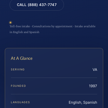
CALL (888) 437-7747
Toll-free intake · Consultations by appointment · Intake available
in English and Spanish
At A Glance
VA
SERVING
1997
FOUNDED
English, Spanish
LANGUAGES