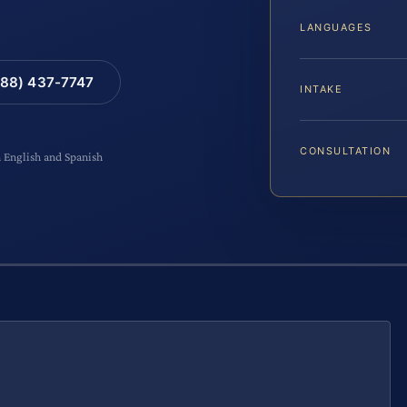
LANGUAGES
88) 437-7747
INTAKE
CONSULTATION
n English and Spanish