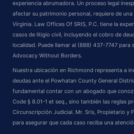
experiencia abrumadora. Un proceso legal ines
afectar su patrimonio personal, requiere de una
Virginia. Law Offices Of SRIS, P.C. tiene la expe
casos de litigio civil, incluyendo el cobro de deu
localidad. Puede llamar al (888) 437-7747 para s
Advocacy Without Borders.
Nuestra ubicación en Richmond representa a in
deudas ante el Powhatan County General Distric
fundamental contar con un abogado que conozca
Code § 8.01-1 et seq., sino también las reglas p
Circunscripción Judicial. Mr. Sris, Propietario y 
para asegurar que cada caso reciba una atenció