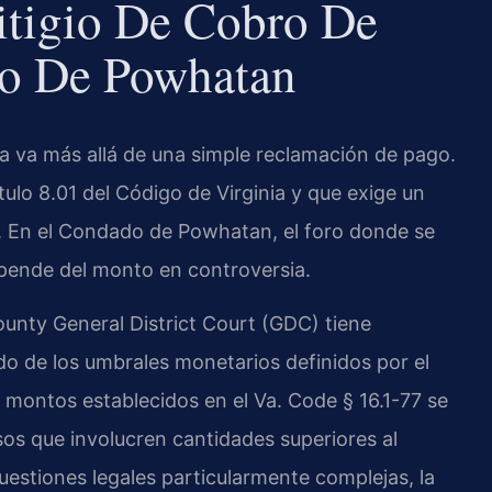
itigio De Cobro De
o De Powhatan
nia va más allá de una simple reclamación de pago.
Título 8.01 del Código de Virginia y que exige un
. En el Condado de Powhatan, el foro donde se
ende del monto en controversia.
unty General District Court (GDC) tiene
do de los umbrales monetarios definidos por el
 montos establecidos en el Va. Code § 16.1-77 se
sos que involucren cantidades superiores al
uestiones legales particularmente complejas, la