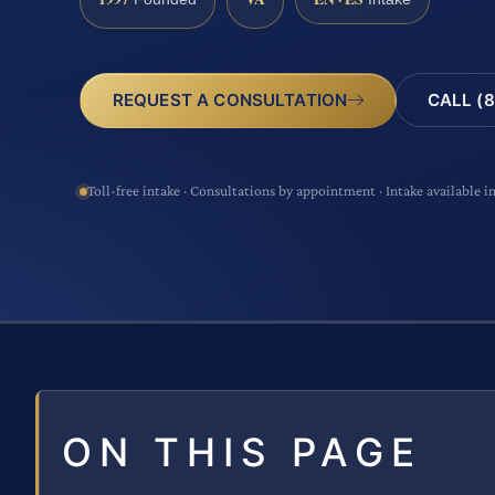
CALL (8
REQUEST A CONSULTATION
Toll-free intake · Consultations by appointment · Intake available i
ON THIS PAGE