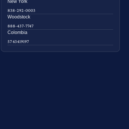
New York
838-292-0003
Woodstock
888-437-7747
Colombia
57 63419197