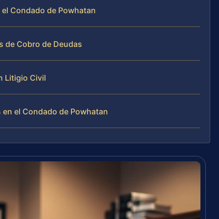
en el Condado de Powhatan
os de Cobro de Deudas
itigio Civil
s en el Condado de Powhatan