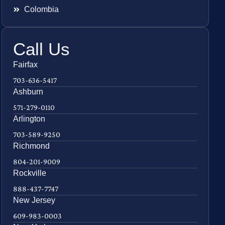
Colombia
Call Us
Fairfax
703-636-5417
Ashburn
571-279-0110
Arlington
703-589-9250
Richmond
804-201-9009
Rockville
888-437-7747
New Jersey
609-983-0003