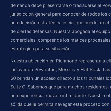
demanda debe presentarse o trasladarse al Powh
jurisdicción general para conocer de todos los ca
una decisión estratégica inicial que puede afecta
de ciertas defensas. Nuestra abogada el equipo de
comerciales, comprende los matices procesales
estratégica para su situación.
Nuestra ubicación en Richmond representa a cl
incluyendo Powhatan, Moseley y Flat Rock. Las 
60 brindan un acceso directo a los tribunales l
Suite C. Sabemos que para muchos residentes, ac
una experiencia nueva e intimidante. Nuestro ob
sólida que le permita navegar este proceso con 