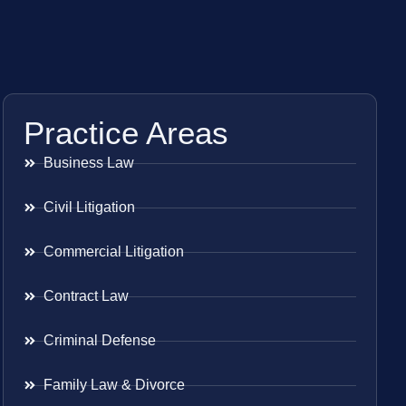
Practice Areas
Business Law
Civil Litigation
Commercial Litigation
Contract Law
Criminal Defense
Family Law & Divorce