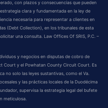
perado, con plazos y consecuencias que pueden
 estrategia clara y fundamentada en la ley de
riencia necesaria para representar a clientes en
das (Debt Collection), en los tribunales de esta
olicitar una consulta. Law Offices Of SRIS, P.C. –
dividuos y negocios en disputas de cobro de
t Court y el Powhatan County Circuit Court. Es
 no solo las leyes sustantivas, como el Va.
rocesales y las prácticas locales de la Duodécima
Fundador, supervisa la estrategia legal del bufete
n meticulosa.