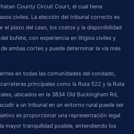
atan County Circuit Court, el cual tiene
sos civiles. La elección del tribunal correcto es
r el plazo del caso, los costos y la disponibilidad
l bufete, con experiencia en litigios civiles y
 de ambas cortes y puede determinar la vía más
ientes en todas las comunidades del condado,
carreteras principales como la Ruta 522 y la Ruta
ocales, ubicados en la 3834 Old Buckingham Rd,
udir a un tribunal en un entorno rural puede ser
jetivo es proporcionar una representación legal
la mayor tranquilidad posible, entendiendo los