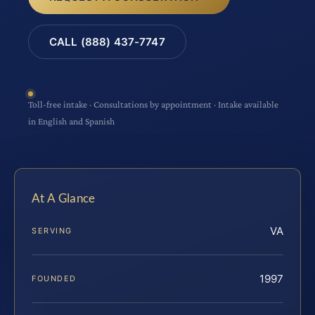
CALL (888) 437-7747
Toll-free intake · Consultations by appointment · Intake available
in English and Spanish
At A Glance
VA
SERVING
1997
FOUNDED