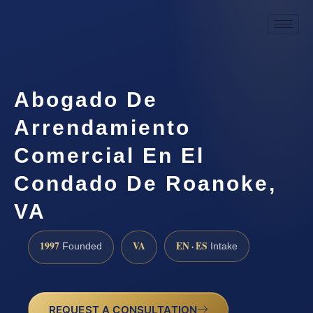
Abogado De
Arrendamiento
Comercial En El
Condado De Roanoke,
VA
1997
VA
EN · ES
Founded
Intake
REQUEST A CONSULTATION