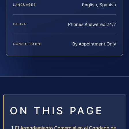
English, Spanish
LANGUAGES
Phones Answered 24/7
INTAKE
By Appointment Only
CONSULTATION
ON THIS PAGE
El Arrendamiento Comercial en el Condado de